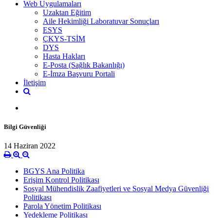
Web Uygulamaları
Uzaktan Eğitim
Aile Hekimliği Laboratuvar Sonuçları
ESYS
ÇKYS-TSİM
DYS
Hasta Hakları
E-Posta (Sağlık Bakanlığı)
E-İmza Başvuru Portali
İletişim
Bilgi Güvenliği
14 Haziran 2022
BGYS Ana Politika
Erişim Kontrol Politikası
Sosyal Mühendislik Zaafiyetleri ve Sosyal Medya Güvenliği
Politikası
Parola Yönetim Politikası
Yedekleme Politikası