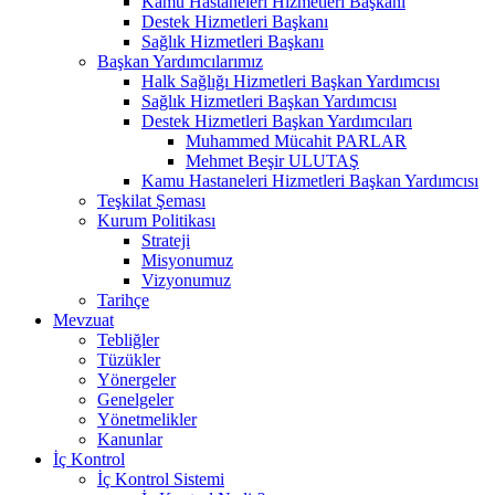
Kamu Hastaneleri Hizmetleri Başkanı
Destek Hizmetleri Başkanı
Sağlık Hizmetleri Başkanı
Başkan Yardımcılarımız
Halk Sağlığı Hizmetleri Başkan Yardımcısı
Sağlık Hizmetleri Başkan Yardımcısı
Destek Hizmetleri Başkan Yardımcıları
Muhammed Mücahit PARLAR
Mehmet Beşir ULUTAŞ
Kamu Hastaneleri Hizmetleri Başkan Yardımcısı
Teşkilat Şeması
Kurum Politikası
Strateji
Misyonumuz
Vizyonumuz
Tarihçe
Mevzuat
Tebliğler
Tüzükler
Yönergeler
Genelgeler
Yönetmelikler
Kanunlar
İç Kontrol
İç Kontrol Sistemi