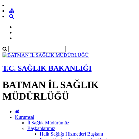
T.C. SAĞLIK BAKANLIĞI
BATMAN İL SAĞLIK
MÜDÜRLÜĞÜ
Kurumsal
İl Sağlık Müdürümüz
Başkanlarımız
Halk Sağlığı Hizmetleri Başkanı