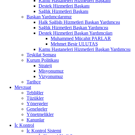
Kamu Hastaneleri Hizmetleri Başkanı
Destek Hizmetleri Başkanı
Sağlık Hizmetleri Başkanı
Başkan Yardımcılarımız
Halk Sağlığı Hizmetleri Başkan Yardımcısı
Sağlık Hizmetleri Başkan Yardımcısı
Destek Hizmetleri Başkan Yardımcıları
Muhammed Mücahit PARLAR
Mehmet Beşir ULUTAŞ
Kamu Hastaneleri Hizmetleri Başkan Yardımcısı
Teşkilat Şeması
Kurum Politikası
Strateji
Misyonumuz
Vizyonumuz
Tarihçe
Mevzuat
Tebliğler
Tüzükler
Yönergeler
Genelgeler
Yönetmelikler
Kanunlar
İç Kontrol
İç Kontrol Sistemi