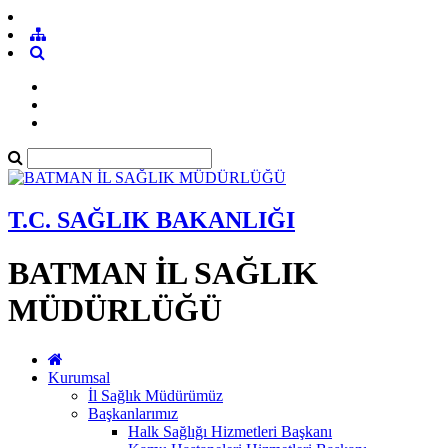
T.C. SAĞLIK BAKANLIĞI
BATMAN İL SAĞLIK
MÜDÜRLÜĞÜ
Kurumsal
İl Sağlık Müdürümüz
Başkanlarımız
Halk Sağlığı Hizmetleri Başkanı