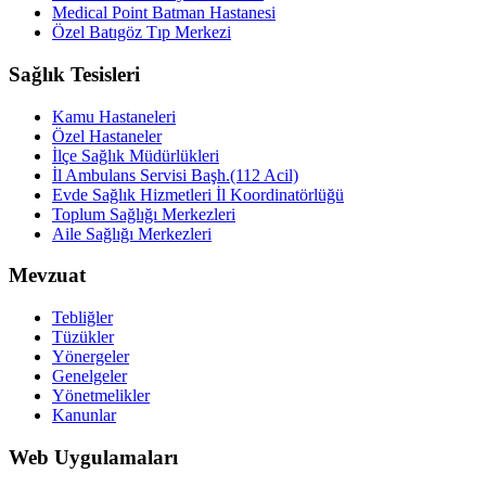
Medical Point Batman Hastanesi
Özel Batıgöz Tıp Merkezi
Sağlık Tesisleri
Kamu Hastaneleri
Özel Hastaneler
İlçe Sağlık Müdürlükleri
İl Ambulans Servisi Başh.(112 Acil)
Evde Sağlık Hizmetleri İl Koordinatörlüğü
Toplum Sağlığı Merkezleri
Aile Sağlığı Merkezleri
Mevzuat
Tebliğler
Tüzükler
Yönergeler
Genelgeler
Yönetmelikler
Kanunlar
Web Uygulamaları