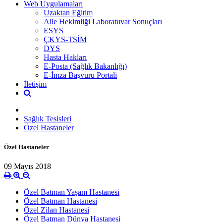
Web Uygulamaları
Uzaktan Eğitim
Aile Hekimliği Laboratuvar Sonuçları
ESYS
ÇKYS-TSİM
DYS
Hasta Hakları
E-Posta (Sağlık Bakanlığı)
E-İmza Başvuru Portali
İletişim
Sağlık Tesisleri
Özel Hastaneler
Özel Hastaneler
09 Mayıs 2018
Özel Batman Yaşam Hastanesi
Özel Batman Hastanesi
Özel Zilan Hastanesi
Özel Batman Dünya Hastanesi