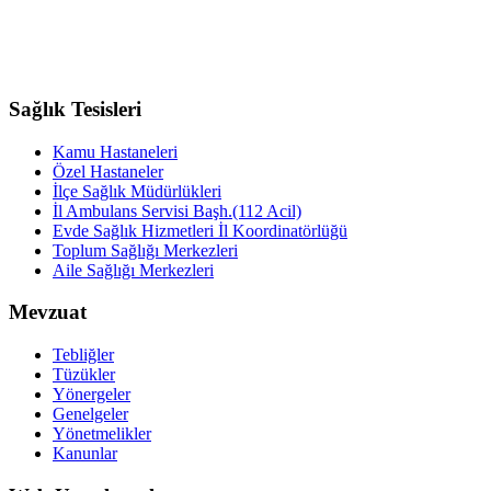
Sağlık Tesisleri
Kamu Hastaneleri
Özel Hastaneler
İlçe Sağlık Müdürlükleri
İl Ambulans Servisi Başh.(112 Acil)
Evde Sağlık Hizmetleri İl Koordinatörlüğü
Toplum Sağlığı Merkezleri
Aile Sağlığı Merkezleri
Mevzuat
Tebliğler
Tüzükler
Yönergeler
Genelgeler
Yönetmelikler
Kanunlar