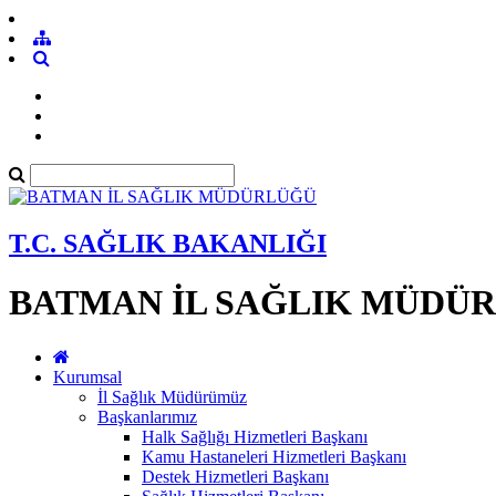
T.C. SAĞLIK BAKANLIĞI
BATMAN İL SAĞLIK MÜDÜ
Kurumsal
İl Sağlık Müdürümüz
Başkanlarımız
Halk Sağlığı Hizmetleri Başkanı
Kamu Hastaneleri Hizmetleri Başkanı
Destek Hizmetleri Başkanı