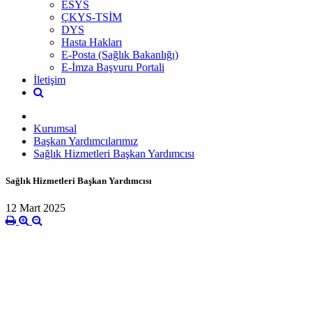
ESYS
ÇKYS-TSİM
DYS
Hasta Hakları
E-Posta (Sağlık Bakanlığı)
E-İmza Başvuru Portali
İletişim
Kurumsal
Başkan Yardımcılarımız
Sağlık Hizmetleri Başkan Yardımcısı
Sağlık Hizmetleri Başkan Yardımcısı
12 Mart 2025
Hatice GE
Sağlık Hizmetleri Ba