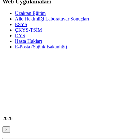
Web Uygulamaları
Uzaktan Eğitim
Aile Hekimliği Laboratuvar Sonuçları
ESYS
ÇKYS-TSİM
DYS
Hasta Hakları
E-Posta (Sağlık Bakanlığı)
2026
×