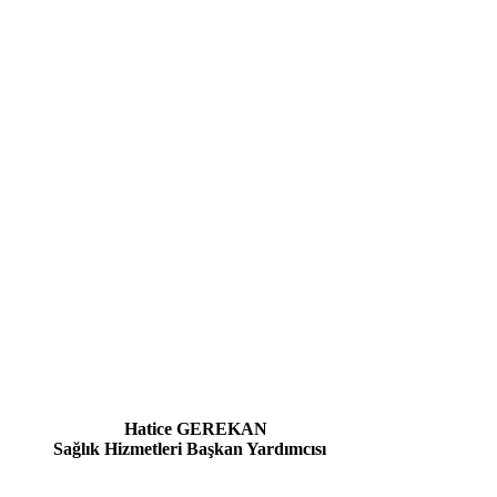
REKAN
şkan Yardımcısı