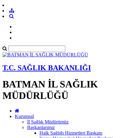
T.C. SAĞLIK BAKANLIĞI
BATMAN İL SAĞLIK
MÜDÜRLÜĞÜ
Kurumsal
İl Sağlık Müdürümüz
Başkanlarımız
Halk Sağlığı Hizmetleri Başkanı