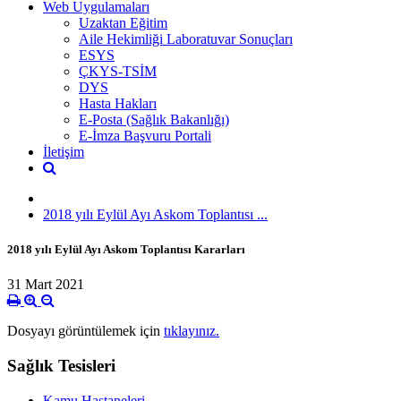
Web Uygulamaları
Uzaktan Eğitim
Aile Hekimliği Laboratuvar Sonuçları
ESYS
ÇKYS-TSİM
DYS
Hasta Hakları
E-Posta (Sağlık Bakanlığı)
E-İmza Başvuru Portali
İletişim
2018 yılı Eylül Ayı Askom Toplantısı ...
2018 yılı Eylül Ayı Askom Toplantısı Kararları
31 Mart 2021
Dosyayı görüntülemek için
tıklayınız.
Sağlık Tesisleri
Kamu Hastaneleri