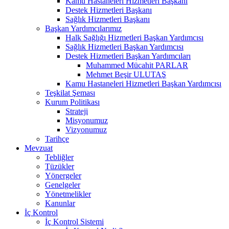
Kamu Hastaneleri Hizmetleri Başkanı
Destek Hizmetleri Başkanı
Sağlık Hizmetleri Başkanı
Başkan Yardımcılarımız
Halk Sağlığı Hizmetleri Başkan Yardımcısı
Sağlık Hizmetleri Başkan Yardımcısı
Destek Hizmetleri Başkan Yardımcıları
Muhammed Mücahit PARLAR
Mehmet Beşir ULUTAŞ
Kamu Hastaneleri Hizmetleri Başkan Yardımcısı
Teşkilat Şeması
Kurum Politikası
Strateji
Misyonumuz
Vizyonumuz
Tarihçe
Mevzuat
Tebliğler
Tüzükler
Yönergeler
Genelgeler
Yönetmelikler
Kanunlar
İç Kontrol
İç Kontrol Sistemi