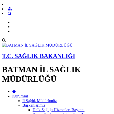
T.C. SAĞLIK BAKANLIĞI
BATMAN İL SAĞLIK
MÜDÜRLÜĞÜ
Kurumsal
İl Sağlık Müdürümüz
Başkanlarımız
Halk Sağlığı Hizmetleri Başkanı