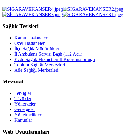
Sağlık Tesisleri
Kamu Hastaneleri
Özel Hastaneler
İlçe Sağlık Müdürlükleri
İl Ambulans Servisi Başh.(112 Acil)
Evde Sağlık Hizmetleri İl Koordinatörlüğü
Toplum Sağlığı Merkezleri
Aile Sağlığı Merkezleri
Mevzuat
Tebliğler
Tüzükler
Yönergeler
Genelgeler
Yönetmelikler
Kanunlar
Web Uygulamaları