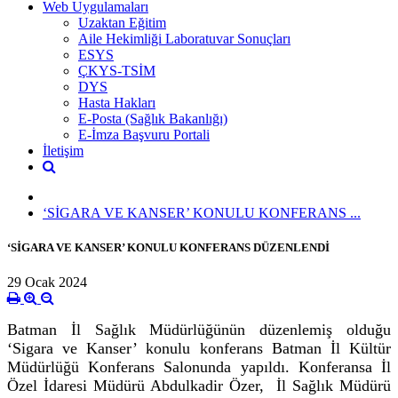
Web Uygulamaları
Uzaktan Eğitim
Aile Hekimliği Laboratuvar Sonuçları
ESYS
ÇKYS-TSİM
DYS
Hasta Hakları
E-Posta (Sağlık Bakanlığı)
E-İmza Başvuru Portali
İletişim
‘SİGARA VE KANSER’ KONULU KONFERANS ...
‘SİGARA VE KANSER’ KONULU KONFERANS DÜZENLENDİ
29 Ocak 2024
Batman İl Sağlık Müdürlüğünün düzenlemiş olduğu
‘Sigara ve Kanser’ konulu konferans Batman İl Kültür
Müdürlüğü Konferans Salonunda yapıldı. Konferansa İl
Özel İdaresi Müdürü Abdulkadir Özer, İl Sağlık Müdürü