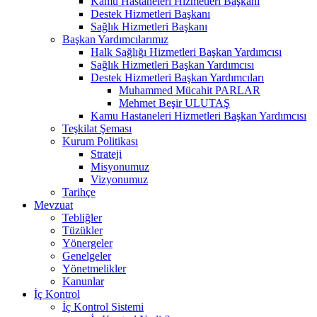
Kamu Hastaneleri Hizmetleri Başkanı
Destek Hizmetleri Başkanı
Sağlık Hizmetleri Başkanı
Başkan Yardımcılarımız
Halk Sağlığı Hizmetleri Başkan Yardımcısı
Sağlık Hizmetleri Başkan Yardımcısı
Destek Hizmetleri Başkan Yardımcıları
Muhammed Mücahit PARLAR
Mehmet Beşir ULUTAŞ
Kamu Hastaneleri Hizmetleri Başkan Yardımcısı
Teşkilat Şeması
Kurum Politikası
Strateji
Misyonumuz
Vizyonumuz
Tarihçe
Mevzuat
Tebliğler
Tüzükler
Yönergeler
Genelgeler
Yönetmelikler
Kanunlar
İç Kontrol
İç Kontrol Sistemi