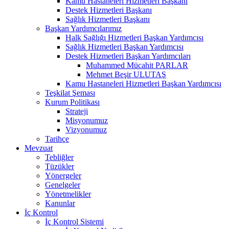
Kamu Hastaneleri Hizmetleri Başkanı
Destek Hizmetleri Başkanı
Sağlık Hizmetleri Başkanı
Başkan Yardımcılarımız
Halk Sağlığı Hizmetleri Başkan Yardımcısı
Sağlık Hizmetleri Başkan Yardımcısı
Destek Hizmetleri Başkan Yardımcıları
Muhammed Mücahit PARLAR
Mehmet Beşir ULUTAŞ
Kamu Hastaneleri Hizmetleri Başkan Yardımcısı
Teşkilat Şeması
Kurum Politikası
Strateji
Misyonumuz
Vizyonumuz
Tarihçe
Mevzuat
Tebliğler
Tüzükler
Yönergeler
Genelgeler
Yönetmelikler
Kanunlar
İç Kontrol
İç Kontrol Sistemi