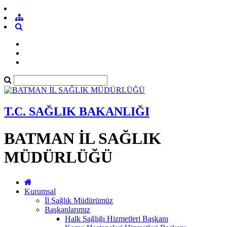
T.C. SAĞLIK BAKANLIĞI
BATMAN İL SAĞLIK
MÜDÜRLÜĞÜ
Kurumsal
İl Sağlık Müdürümüz
Başkanlarımız
Halk Sağlığı Hizmetleri Başkanı