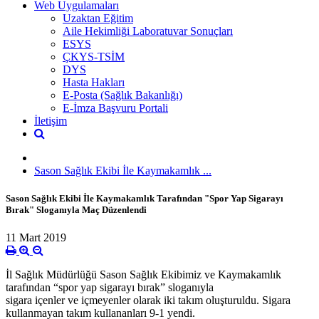
Web Uygulamaları
Uzaktan Eğitim
Aile Hekimliği Laboratuvar Sonuçları
ESYS
ÇKYS-TSİM
DYS
Hasta Hakları
E-Posta (Sağlık Bakanlığı)
E-İmza Başvuru Portali
İletişim
Sason Sağlık Ekibi İle Kaymakamlık ...
Sason Sağlık Ekibi İle Kaymakamlık Tarafından "Spor Yap Sigarayı
Bırak" Sloganıyla Maç Düzenlendi
11 Mart 2019
İl Sağlık Müdürlüğü Sason Sağlık Ekibimiz ve Kaymakamlık
tarafından “spor yap sigarayı bırak” sloganıyla
sigara içenler ve içmeyenler olarak iki takım oluşturuldu. Sigara
kullanmayan takım kullananları 9-1 yendi.