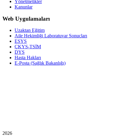
Yönetmelikler
Kanunlar
Web Uygulamaları
Uzaktan Eğitim
Aile Hekimliği Laboratuvar Sonuçları
ESYS
ÇKYS-TSİM
DYS
Hasta Hakları
E-Posta (Sağlık Bakanlığı)
2026