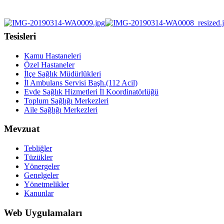
Tesisleri
Kamu Hastaneleri
Özel Hastaneler
İlçe Sağlık Müdürlükleri
İl Ambulans Servisi Başh.(112 Acil)
Evde Sağlık Hizmetleri İl Koordinatörlüğü
Toplum Sağlığı Merkezleri
Aile Sağlığı Merkezleri
Mevzuat
Tebliğler
Tüzükler
Yönergeler
Genelgeler
Yönetmelikler
Kanunlar
Web Uygulamaları