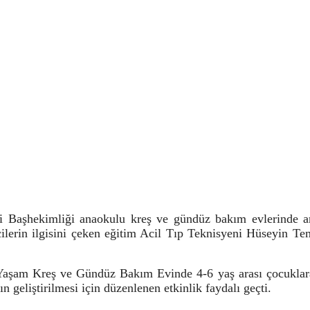
hekimliği anaokulu kreş ve gündüz bakım evlerinde ambu
ncilerin ilgisini çeken eğitim Acil Tıp Teknisyeni Hüseyin
m Kreş ve Gündüz Bakım Evinde 4-6 yaş arası çocuklara a
n geliştirilmesi için düzenlenen etkinlik faydalı geçti.