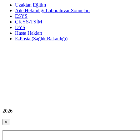
Uzaktan Eğitim
Aile Hekimliği Laboratuvar Sonuçları
ESYS
ÇKYS-TSİM
DYS
Hasta Hakları
E-Posta (Sağlık Bakanlığı)
2026
×