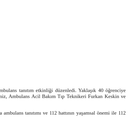
lans tanıtım etkinliği düzenledi. Yaklaşık 40 öğrenciye
 Temiz, Ambulans Acil Bakım Tıp Teknikeri Furkan Keskin ve
mbulans tanıtımı ve 112 hattının yaşamsal önemi ile 112