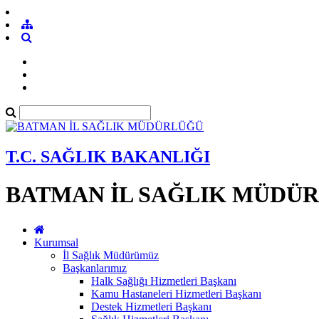
T.C. SAĞLIK BAKANLIĞI
BATMAN İL SAĞLIK MÜDÜ
Kurumsal
İl Sağlık Müdürümüz
Başkanlarımız
Halk Sağlığı Hizmetleri Başkanı
Kamu Hastaneleri Hizmetleri Başkanı
Destek Hizmetleri Başkanı