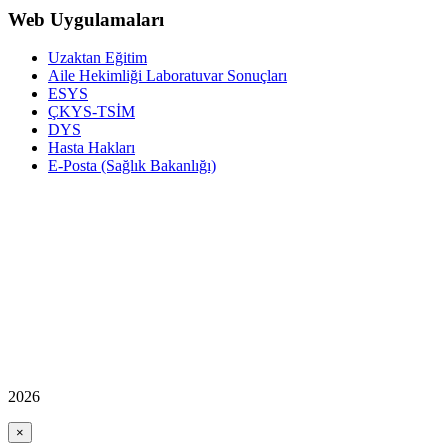
Web Uygulamaları
Uzaktan Eğitim
Aile Hekimliği Laboratuvar Sonuçları
ESYS
ÇKYS-TSİM
DYS
Hasta Hakları
E-Posta (Sağlık Bakanlığı)
2026
×