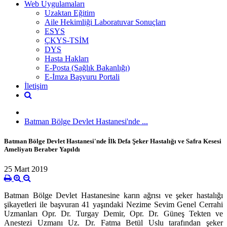
Web Uygulamaları
Uzaktan Eğitim
Aile Hekimliği Laboratuvar Sonuçları
ESYS
ÇKYS-TSİM
DYS
Hasta Hakları
E-Posta (Sağlık Bakanlığı)
E-İmza Başvuru Portali
İletişim
Batman Bölge Devlet Hastanesi'nde ...
Batman Bölge Devlet Hastanesi'nde İlk Defa Şeker Hastalığı ve Safra Kesesi
Ameliyatı Beraber Yapıldı
25 Mart 2019
Batman Bölge Devlet Hastanesine karın ağrısı ve şeker hastalığı
şikayetleri ile başvuran 41 yaşındaki Nezime Sevim Genel Cerrahi
Uzmanları Opr. Dr. Turgay Demir, Opr. Dr. Güneş Tekten ve
Anestezi Uzmanı Uz. Dr. Fatma Betül Uslu tarafından şeker