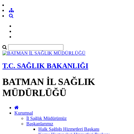
T.C. SAĞLIK BAKANLIĞI
BATMAN İL SAĞLIK
MÜDÜRLÜĞÜ
Kurumsal
İl Sağlık Müdürümüz
Başkanlarımız
Halk Sağlığı Hizmetleri Başkanı