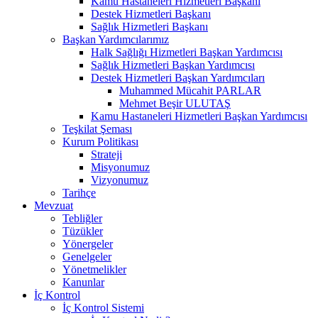
Kamu Hastaneleri Hizmetleri Başkanı
Destek Hizmetleri Başkanı
Sağlık Hizmetleri Başkanı
Başkan Yardımcılarımız
Halk Sağlığı Hizmetleri Başkan Yardımcısı
Sağlık Hizmetleri Başkan Yardımcısı
Destek Hizmetleri Başkan Yardımcıları
Muhammed Mücahit PARLAR
Mehmet Beşir ULUTAŞ
Kamu Hastaneleri Hizmetleri Başkan Yardımcısı
Teşkilat Şeması
Kurum Politikası
Strateji
Misyonumuz
Vizyonumuz
Tarihçe
Mevzuat
Tebliğler
Tüzükler
Yönergeler
Genelgeler
Yönetmelikler
Kanunlar
İç Kontrol
İç Kontrol Sistemi