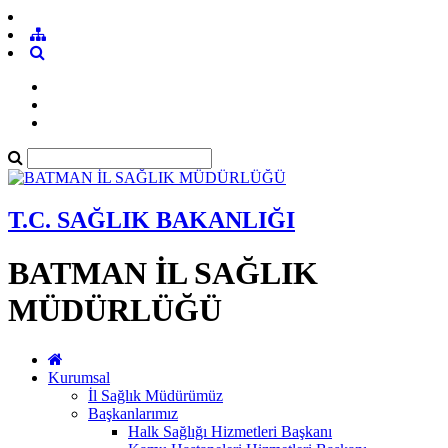
T.C. SAĞLIK BAKANLIĞI
BATMAN İL SAĞLIK
MÜDÜRLÜĞÜ
Kurumsal
İl Sağlık Müdürümüz
Başkanlarımız
Halk Sağlığı Hizmetleri Başkanı