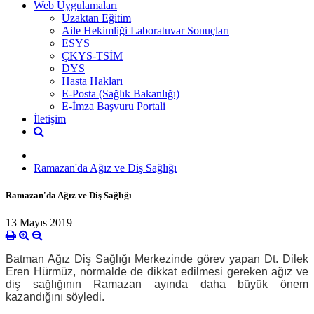
Web Uygulamaları
Uzaktan Eğitim
Aile Hekimliği Laboratuvar Sonuçları
ESYS
ÇKYS-TSİM
DYS
Hasta Hakları
E-Posta (Sağlık Bakanlığı)
E-İmza Başvuru Portali
İletişim
Ramazan'da Ağız ve Diş Sağlığı
Ramazan'da Ağız ve Diş Sağlığı
13 Mayıs 2019
Batman Ağız Diş Sağlığı Merkezinde görev yapan Dt. Dilek
Eren Hürmüz, normalde de dikkat edilmesi gereken ağız ve
diş sağlığının Ramazan ayında daha büyük önem
kazandığını söyledi.