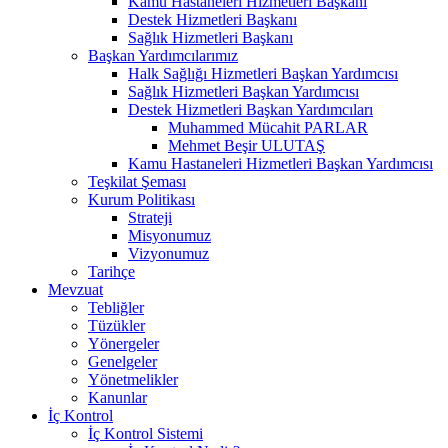
Kamu Hastaneleri Hizmetleri Başkanı
Destek Hizmetleri Başkanı
Sağlık Hizmetleri Başkanı
Başkan Yardımcılarımız
Halk Sağlığı Hizmetleri Başkan Yardımcısı
Sağlık Hizmetleri Başkan Yardımcısı
Destek Hizmetleri Başkan Yardımcıları
Muhammed Mücahit PARLAR
Mehmet Beşir ULUTAŞ
Kamu Hastaneleri Hizmetleri Başkan Yardımcısı
Teşkilat Şeması
Kurum Politikası
Strateji
Misyonumuz
Vizyonumuz
Tarihçe
Mevzuat
Tebliğler
Tüzükler
Yönergeler
Genelgeler
Yönetmelikler
Kanunlar
İç Kontrol
İç Kontrol Sistemi