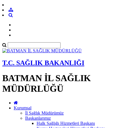
T.C. SAĞLIK BAKANLIĞI
BATMAN İL SAĞLIK
MÜDÜRLÜĞÜ
Kurumsal
İl Sağlık Müdürümüz
Başkanlarımız
Halk Sağlığı Hizmetleri Başkanı