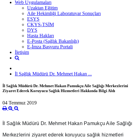
Web Uygulamaları
Uzaktan Eğitim
Aile Hekimliği Laboratuvar Sonuçları
ESYS
ÇKYS-TSİM
DYS
Hasta Hakları
E-Posta (Sağlık Bakanlığı)
E-İmza Başvuru Portali
İletişim
İl Sağlık Müdürü Dr. Mehmet Hakan ...
İl Sağlık Müdürü Dr. Mehmet Hakan Pamukçu Aile Sağlığı Merkezlerini
Ziyaret Ederek Koruyucu Sağlık Hizmetleri Hakkında Bilgi Aldı
04 Temmuz 2019
İl Sağlık Müdürü Dr. Mehmet Hakan Pamukçu Aile Sağlığı 
Merkezlerini ziyaret ederek koruyucu sağlık hizmetleri 