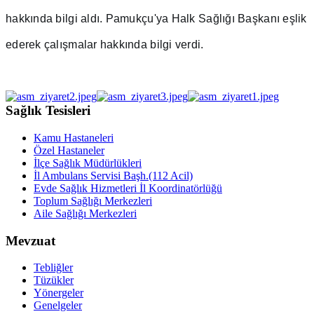
hakkında bilgi aldı. 
Pamukçu'ya Halk Sağlığı Başkanı eşlik 
ederek çalışmalar hakkında bilgi verdi. 
Sağlık Tesisleri
Kamu Hastaneleri
Özel Hastaneler
İlçe Sağlık Müdürlükleri
İl Ambulans Servisi Başh.(112 Acil)
Evde Sağlık Hizmetleri İl Koordinatörlüğü
Toplum Sağlığı Merkezleri
Aile Sağlığı Merkezleri
Mevzuat
Tebliğler
Tüzükler
Yönergeler
Genelgeler