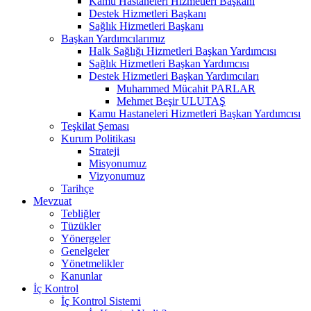
Kamu Hastaneleri Hizmetleri Başkanı
Destek Hizmetleri Başkanı
Sağlık Hizmetleri Başkanı
Başkan Yardımcılarımız
Halk Sağlığı Hizmetleri Başkan Yardımcısı
Sağlık Hizmetleri Başkan Yardımcısı
Destek Hizmetleri Başkan Yardımcıları
Muhammed Mücahit PARLAR
Mehmet Beşir ULUTAŞ
Kamu Hastaneleri Hizmetleri Başkan Yardımcısı
Teşkilat Şeması
Kurum Politikası
Strateji
Misyonumuz
Vizyonumuz
Tarihçe
Mevzuat
Tebliğler
Tüzükler
Yönergeler
Genelgeler
Yönetmelikler
Kanunlar
İç Kontrol
İç Kontrol Sistemi