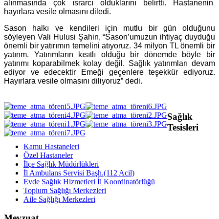
alınmasında çok ısrarcı olduklarını belirtti. Hastanenin
hayırlara vesile olmasını diledi.
Sason halkı ve kendileri için mutlu bir gün olduğunu
söyleyen Vali Hulusi Şahin, “Sason’umuzun ihtiyaç duyduğu
önemli bir yatırımın temelini atıyoruz. 34 milyon TL önemli bir
yatırım. Yatırımların kısıtlı olduğu bir dönemde böyle bir
yatırımı koparabilmek kolay değil. Sağlık yatırımları devam
ediyor ve edecektir Emeği geçenlere teşekkür ediyoruz.
Hayırlara vesile olmasını diliyoruz” dedi.
Sağlık
Tesisleri
Kamu Hastaneleri
Özel Hastaneler
İlçe Sağlık Müdürlükleri
İl Ambulans Servisi Başh.(112 Acil)
Evde Sağlık Hizmetleri İl Koordinatörlüğü
Toplum Sağlığı Merkezleri
Aile Sağlığı Merkezleri
Mevzuat