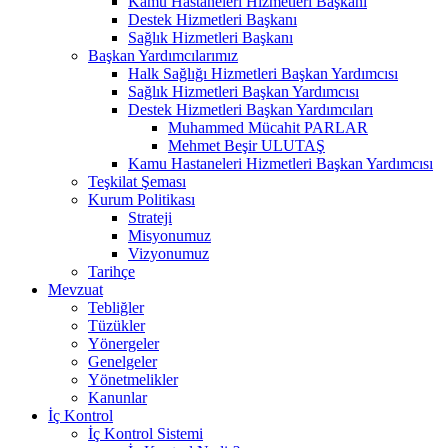
Kamu Hastaneleri Hizmetleri Başkanı
Destek Hizmetleri Başkanı
Sağlık Hizmetleri Başkanı
Başkan Yardımcılarımız
Halk Sağlığı Hizmetleri Başkan Yardımcısı
Sağlık Hizmetleri Başkan Yardımcısı
Destek Hizmetleri Başkan Yardımcıları
Muhammed Mücahit PARLAR
Mehmet Beşir ULUTAŞ
Kamu Hastaneleri Hizmetleri Başkan Yardımcısı
Teşkilat Şeması
Kurum Politikası
Strateji
Misyonumuz
Vizyonumuz
Tarihçe
Mevzuat
Tebliğler
Tüzükler
Yönergeler
Genelgeler
Yönetmelikler
Kanunlar
İç Kontrol
İç Kontrol Sistemi