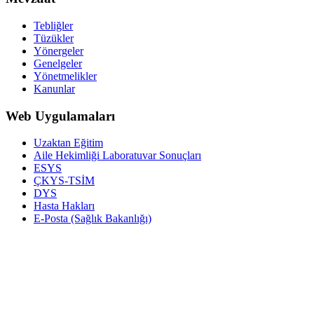
Tebliğler
Tüzükler
Yönergeler
Genelgeler
Yönetmelikler
Kanunlar
Web Uygulamaları
Uzaktan Eğitim
Aile Hekimliği Laboratuvar Sonuçları
ESYS
ÇKYS-TSİM
DYS
Hasta Hakları
E-Posta (Sağlık Bakanlığı)