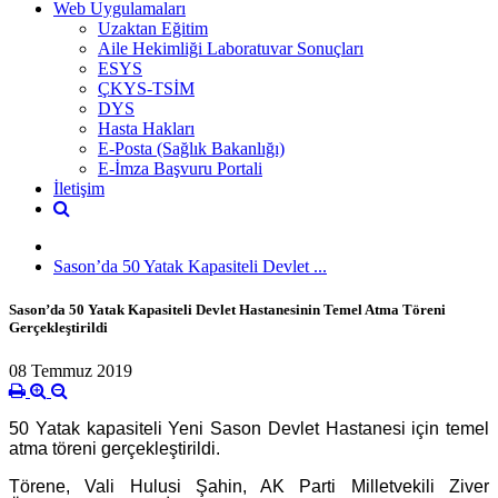
Web Uygulamaları
Uzaktan Eğitim
Aile Hekimliği Laboratuvar Sonuçları
ESYS
ÇKYS-TSİM
DYS
Hasta Hakları
E-Posta (Sağlık Bakanlığı)
E-İmza Başvuru Portali
İletişim
Sason’da 50 Yatak Kapasiteli Devlet ...
Sason’da 50 Yatak Kapasiteli Devlet Hastanesinin Temel Atma Töreni
Gerçekleştirildi
08 Temmuz 2019
50 Yatak kapasiteli Yeni Sason Devlet Hastanesi için temel
atma töreni gerçekleştirildi.
Törene, Vali Hulusi Şahin, AK Parti Milletvekili Ziver