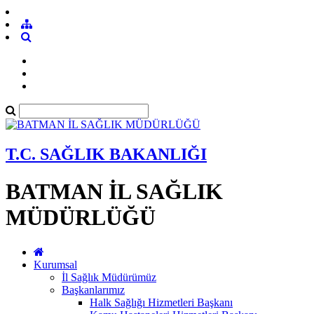
T.C. SAĞLIK BAKANLIĞI
BATMAN İL SAĞLIK
MÜDÜRLÜĞÜ
Kurumsal
İl Sağlık Müdürümüz
Başkanlarımız
Halk Sağlığı Hizmetleri Başkanı