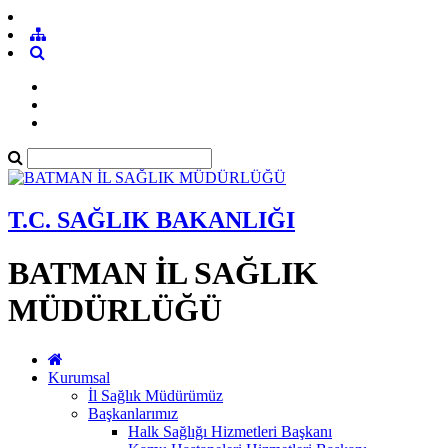
T.C. SAĞLIK BAKANLIĞI
BATMAN İL SAĞLIK
MÜDÜRLÜĞÜ
Kurumsal
İl Sağlık Müdürümüz
Başkanlarımız
Halk Sağlığı Hizmetleri Başkanı