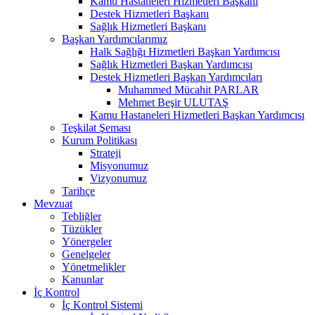
Kamu Hastaneleri Hizmetleri Başkanı
Destek Hizmetleri Başkanı
Sağlık Hizmetleri Başkanı
Başkan Yardımcılarımız
Halk Sağlığı Hizmetleri Başkan Yardımcısı
Sağlık Hizmetleri Başkan Yardımcısı
Destek Hizmetleri Başkan Yardımcıları
Muhammed Mücahit PARLAR
Mehmet Beşir ULUTAŞ
Kamu Hastaneleri Hizmetleri Başkan Yardımcısı
Teşkilat Şeması
Kurum Politikası
Strateji
Misyonumuz
Vizyonumuz
Tarihçe
Mevzuat
Tebliğler
Tüzükler
Yönergeler
Genelgeler
Yönetmelikler
Kanunlar
İç Kontrol
İç Kontrol Sistemi