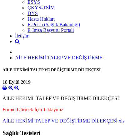
ESYS
ÇKYS-TSİM
DYS
Hasta Hakları
E-Posta (Sağlık Bakanlığı)
E-İmza Başvuru Portali
İletişim
AİLE HEKİMİ TALEP VE DEĞİŞTİRME ...
AİLE HEKİMİ TALEP VE DEĞİŞTİRME DİLEKÇESİ
18 Eylül 2019
AİLE HEKİMİ TALEP VE DEĞİŞTİRME DİLEKÇESİ
Formu Görmek İçin Tıklayınız
AİLE HEKİMİ TALEP VE DEĞİŞTİRME DİLEKÇESİ.xls
Sağlık Tesisleri