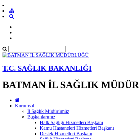
T.C. SAĞLIK BAKANLIĞI
BATMAN İL SAĞLIK MÜDÜ
Kurumsal
İl Sağlık Müdürümüz
Başkanlarımız
Halk Sağlığı Hizmetleri Başkanı
Kamu Hastaneleri Hizmetleri Başkanı
Destek Hizmetleri Başkanı