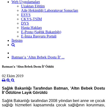
Web Uygulamaları
Uzaktan Eğitim
Aile Hekimliği Laboratuvar Sonuçları
ESYS
ÇKYS-TSİM
DYS
Hasta Hakları
E-Posta (Sağlık Bakanlığı)
E-İmza Başvuru Portali
İletişim
Batman’a ‘Altın Bebek Dostu İl’ ...
Batman’a ‘Altın Bebek Dostu İl’ Ödülü
02 Ekim 2019
Sağlık Bakanlığı Tarafından Batman, ‘Altın Bebek Dostu
İl’ Ödülüne Layık Görüldü
Sağlık Bakanlığı tarafından 2008 yılından beri anne ve çocuk
sağlığı hizmetleri kapsamında çocuk sağlığının korunması,