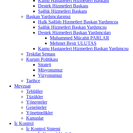
Kamu Hastaneleri Hizmetleri Başkanı
Destek Hizmetleri Başkanı
Sağlık Hizmetleri Başkanı
Başkan Yardımcılarımız
Halk Sağlığı Hizmetleri Başkan Yardımcısı
Sağlık Hizmetleri Başkan Yardımcısı
Destek Hizmetleri Başkan Yardımcıları
Muhammed Mücahit PARLAR
Mehmet Beşir ULUTAŞ
Kamu Hastaneleri Hizmetleri Başkan Yardımcısı
Teşkilat Şeması
Kurum Politikası
Strateji
Misyonumuz
Vizyonumuz
Tarihçe
Mevzuat
Tebliğler
Tüzükler
Yönergeler
Genelgeler
Yönetmelikler
Kanunlar
İç Kontrol
İç Kontrol Sistemi