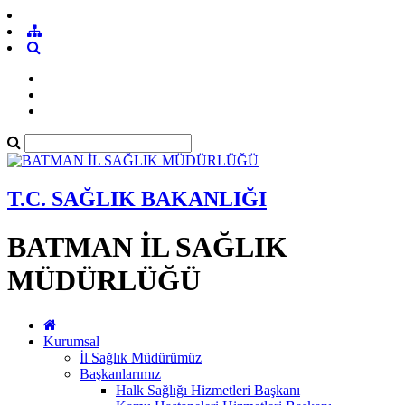
T.C. SAĞLIK BAKANLIĞI
BATMAN İL SAĞLIK
MÜDÜRLÜĞÜ
Kurumsal
İl Sağlık Müdürümüz
Başkanlarımız
Halk Sağlığı Hizmetleri Başkanı