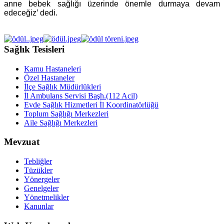
anne bebek sağlığı üzerinde önemle durmaya devam
edeceğiz’ dedi.
Sağlık Tesisleri
Kamu Hastaneleri
Özel Hastaneler
İlçe Sağlık Müdürlükleri
İl Ambulans Servisi Başh.(112 Acil)
Evde Sağlık Hizmetleri İl Koordinatörlüğü
Toplum Sağlığı Merkezleri
Aile Sağlığı Merkezleri
Mevzuat
Tebliğler
Tüzükler
Yönergeler
Genelgeler
Yönetmelikler
Kanunlar