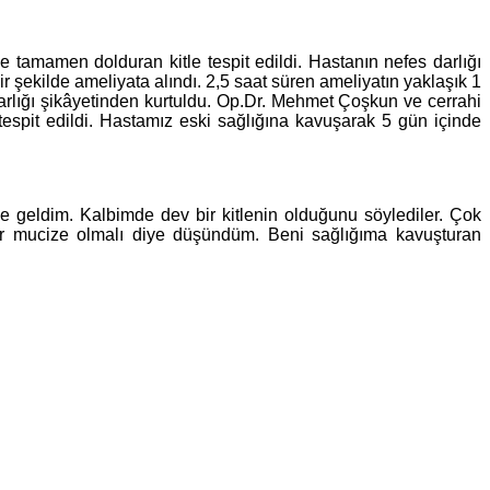
e tamamen dolduran kitle tespit edildi. Hastanın nefes darlığı
r şekilde ameliyata alındı. 2,5 saat süren ameliyatın yaklaşık 1
arlığı şikâyetinden kurtuldu. Op.Dr. Mehmet Çoşkun ve cerrahi
 tespit edildi. Hastamız eski sağlığına kavuşarak 5 gün içinde
 geldim. Kalbimde dev bir kitlenin olduğunu söylediler. Çok
ir mucize olmalı diye düşündüm. Beni sağlığıma kavuşturan