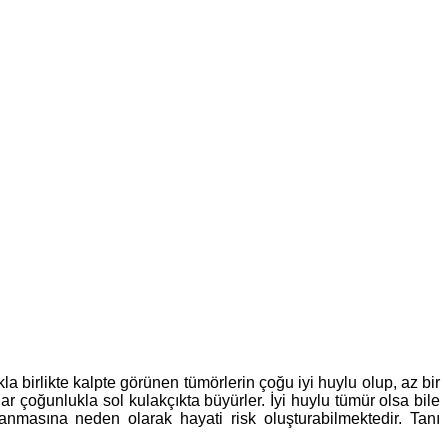
a birlikte kalpte görünen tümörlerin çoğu iyi huylu olup, az bir
 çoğunlukla sol kulakçıkta büyürler. İyi huylu tümür olsa bile
anmasına neden olarak hayati risk oluşturabilmektedir. Tanı