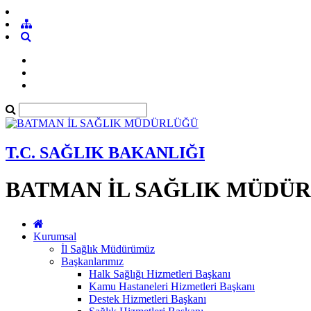
T.C. SAĞLIK BAKANLIĞI
BATMAN İL SAĞLIK MÜDÜ
Kurumsal
İl Sağlık Müdürümüz
Başkanlarımız
Halk Sağlığı Hizmetleri Başkanı
Kamu Hastaneleri Hizmetleri Başkanı
Destek Hizmetleri Başkanı