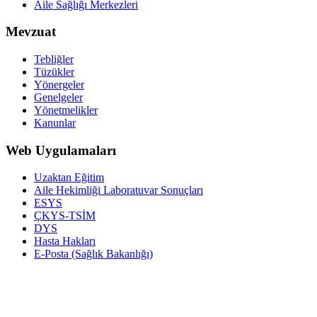
Aile Sağlığı Merkezleri
Mevzuat
Tebliğler
Tüzükler
Yönergeler
Genelgeler
Yönetmelikler
Kanunlar
Web Uygulamaları
Uzaktan Eğitim
Aile Hekimliği Laboratuvar Sonuçları
ESYS
ÇKYS-TSİM
DYS
Hasta Hakları
E-Posta (Sağlık Bakanlığı)