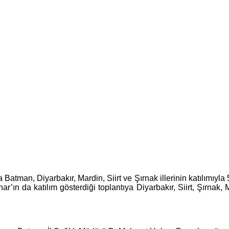
atman, Diyarbakır, Mardin, Siirt ve Şırnak illerinin katılımıyla
’ın da katılım gösterdiği toplantıya Diyarbakır, Siirt, Şırnak, 