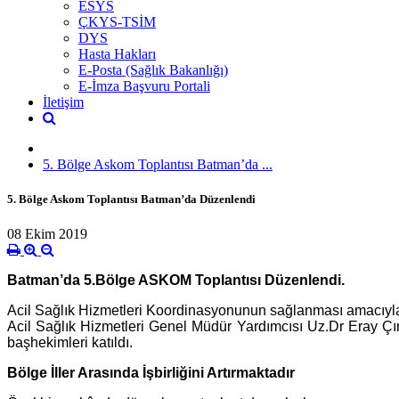
ESYS
ÇKYS-TSİM
DYS
Hasta Hakları
E-Posta (Sağlık Bakanlığı)
E-İmza Başvuru Portali
İletişim
5. Bölge Askom Toplantısı Batman’da ...
5. Bölge Askom Toplantısı Batman’da Düzenlendi
08 Ekim 2019
Batman’da 5.Bölge ASKOM Toplantısı Düzenlendi.
Acil Sağlık Hizmetleri Koordinasyonunun sağlanması amacıyla B
Acil Sağlık Hizmetleri Genel Müdür Yardımcısı Uz.Dr Eray Çınar
başhekimleri katıldı.
Bölge İller Arasında İşbirliğini Artırmaktadır