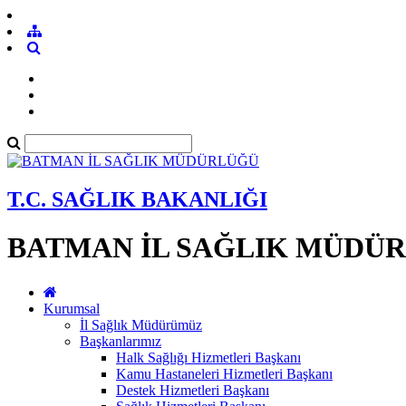
T.C. SAĞLIK BAKANLIĞI
BATMAN İL SAĞLIK MÜDÜ
Kurumsal
İl Sağlık Müdürümüz
Başkanlarımız
Halk Sağlığı Hizmetleri Başkanı
Kamu Hastaneleri Hizmetleri Başkanı
Destek Hizmetleri Başkanı