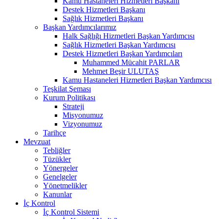
Kamu Hastaneleri Hizmetleri Başkanı
Destek Hizmetleri Başkanı
Sağlık Hizmetleri Başkanı
Başkan Yardımcılarımız
Halk Sağlığı Hizmetleri Başkan Yardımcısı
Sağlık Hizmetleri Başkan Yardımcısı
Destek Hizmetleri Başkan Yardımcıları
Muhammed Mücahit PARLAR
Mehmet Beşir ULUTAŞ
Kamu Hastaneleri Hizmetleri Başkan Yardımcısı
Teşkilat Şeması
Kurum Politikası
Strateji
Misyonumuz
Vizyonumuz
Tarihçe
Mevzuat
Tebliğler
Tüzükler
Yönergeler
Genelgeler
Yönetmelikler
Kanunlar
İç Kontrol
İç Kontrol Sistemi