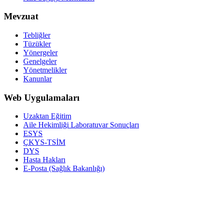
Mevzuat
Tebliğler
Tüzükler
Yönergeler
Genelgeler
Yönetmelikler
Kanunlar
Web Uygulamaları
Uzaktan Eğitim
Aile Hekimliği Laboratuvar Sonuçları
ESYS
ÇKYS-TSİM
DYS
Hasta Hakları
E-Posta (Sağlık Bakanlığı)