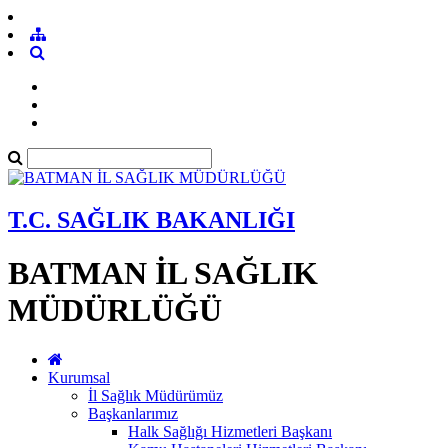
T.C. SAĞLIK BAKANLIĞI
BATMAN İL SAĞLIK
MÜDÜRLÜĞÜ
Kurumsal
İl Sağlık Müdürümüz
Başkanlarımız
Halk Sağlığı Hizmetleri Başkanı