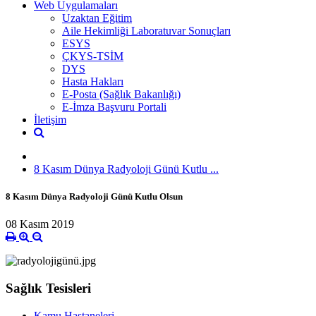
Web Uygulamaları
Uzaktan Eğitim
Aile Hekimliği Laboratuvar Sonuçları
ESYS
ÇKYS-TSİM
DYS
Hasta Hakları
E-Posta (Sağlık Bakanlığı)
E-İmza Başvuru Portali
İletişim
8 Kasım Dünya Radyoloji Günü Kutlu ...
8 Kasım Dünya Radyoloji Günü Kutlu Olsun
08 Kasım 2019
Sağlık Tesisleri
Kamu Hastaneleri