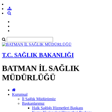
T.C. SAĞLIK BAKANLIĞI
BATMAN İL SAĞLIK
MÜDÜRLÜĞÜ
Kurumsal
İl Sağlık Müdürümüz
Başkanlarımız
Halk Sağlığı Hizmetleri Başkanı