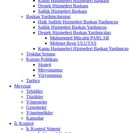
Kamu Hastaneleri Hizmetleri Başkanı
Destek Hizmetleri Başkanı
Sağlık Hizmetleri Başkanı
Başkan Yardımcılarımız
Halk Sağlığı Hizmetleri Başkan Yardımcısı
Sağlık Hizmetleri Başkan Yardımcısı
Destek Hizmetleri Başkan Yardımcıları
Muhammed Mücahit PARLAR
Mehmet Beşir ULUTAŞ
Kamu Hastaneleri Hizmetleri Başkan Yardımcısı
Teşkilat Şeması
Kurum Politikası
Strateji
Misyonumuz
Vizyonumuz
Tarihçe
Mevzuat
Tebliğler
Tüzükler
Yönergeler
Genelgeler
Yönetmelikler
Kanunlar
İç Kontrol
İç Kontrol Sistemi