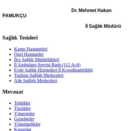
Dr. Mehmet Hakan
PAMUKÇU
İl Sağlık Müdürü
Sağlık Tesisleri
Kamu Hastaneleri
Özel Hastaneler
İlçe Sağlık Müdürlükleri
İl Ambulans Servisi Başh.(112 Acil)
Evde Sağlık Hizmetleri İl Koordinatörlüğü
Toplum Sağlığı Merkezleri
Aile Sağlığı Merkezleri
Mevzuat
Tebliğler
Tüzükler
Yönergeler
Genelgeler
Yönetmelikler
Kanunlar