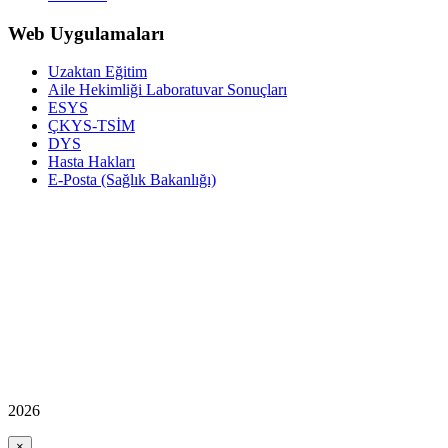
Web Uygulamaları
Uzaktan Eğitim
Aile Hekimliği Laboratuvar Sonuçları
ESYS
ÇKYS-TSİM
DYS
Hasta Hakları
E-Posta (Sağlık Bakanlığı)
2026
×