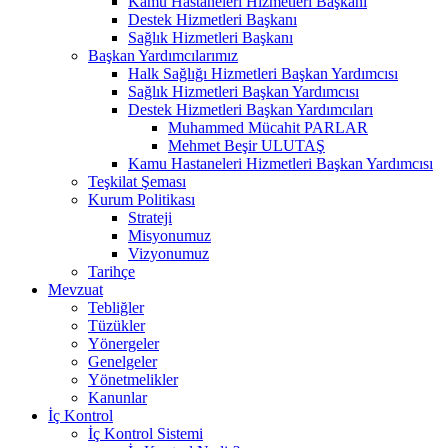
Kamu Hastaneleri Hizmetleri Başkanı
Destek Hizmetleri Başkanı
Sağlık Hizmetleri Başkanı
Başkan Yardımcılarımız
Halk Sağlığı Hizmetleri Başkan Yardımcısı
Sağlık Hizmetleri Başkan Yardımcısı
Destek Hizmetleri Başkan Yardımcıları
Muhammed Mücahit PARLAR
Mehmet Beşir ULUTAŞ
Kamu Hastaneleri Hizmetleri Başkan Yardımcısı
Teşkilat Şeması
Kurum Politikası
Strateji
Misyonumuz
Vizyonumuz
Tarihçe
Mevzuat
Tebliğler
Tüzükler
Yönergeler
Genelgeler
Yönetmelikler
Kanunlar
İç Kontrol
İç Kontrol Sistemi