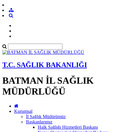
T.C. SAĞLIK BAKANLIĞI
BATMAN İL SAĞLIK
MÜDÜRLÜĞÜ
Kurumsal
İl Sağlık Müdürümüz
Başkanlarımız
Halk Sağlığı Hizmetleri Başkanı