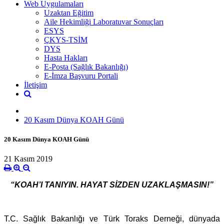
Web Uygulamaları
Uzaktan Eğitim
Aile Hekimliği Laboratuvar Sonuçları
ESYS
ÇKYS-TSİM
DYS
Hasta Hakları
E-Posta (Sağlık Bakanlığı)
E-İmza Başvuru Portali
İletişim
20 Kasım Dünya KOAH Günü
20 Kasım Dünya KOAH Günü
21 Kasım 2019
“KOAH’I TANIYIN. HAYAT SİZDEN UZAKLAŞMASIN!”
T.C. Sağlık Bakanlığı ve Türk Toraks Derneği, dünyada