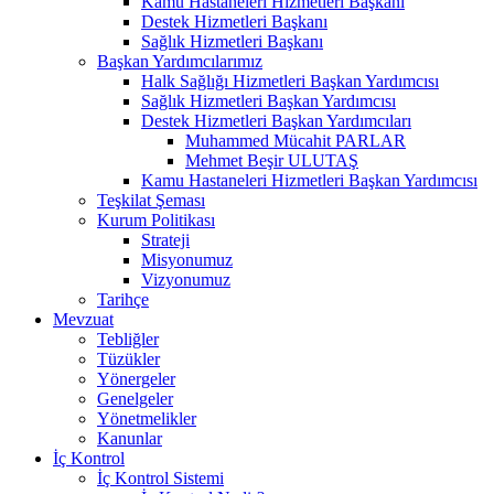
Kamu Hastaneleri Hizmetleri Başkanı
Destek Hizmetleri Başkanı
Sağlık Hizmetleri Başkanı
Başkan Yardımcılarımız
Halk Sağlığı Hizmetleri Başkan Yardımcısı
Sağlık Hizmetleri Başkan Yardımcısı
Destek Hizmetleri Başkan Yardımcıları
Muhammed Mücahit PARLAR
Mehmet Beşir ULUTAŞ
Kamu Hastaneleri Hizmetleri Başkan Yardımcısı
Teşkilat Şeması
Kurum Politikası
Strateji
Misyonumuz
Vizyonumuz
Tarihçe
Mevzuat
Tebliğler
Tüzükler
Yönergeler
Genelgeler
Yönetmelikler
Kanunlar
İç Kontrol
İç Kontrol Sistemi