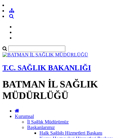
T.C. SAĞLIK BAKANLIĞI
BATMAN İL SAĞLIK
MÜDÜRLÜĞÜ
Kurumsal
İl Sağlık Müdürümüz
Başkanlarımız
Halk Sağlığı Hizmetleri Başkanı