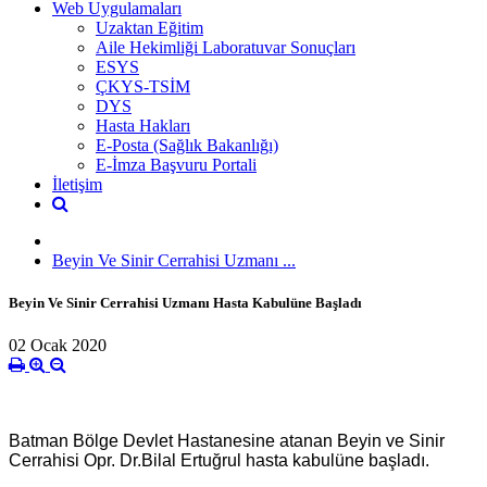
Web Uygulamaları
Uzaktan Eğitim
Aile Hekimliği Laboratuvar Sonuçları
ESYS
ÇKYS-TSİM
DYS
Hasta Hakları
E-Posta (Sağlık Bakanlığı)
E-İmza Başvuru Portali
İletişim
Beyin Ve Sinir Cerrahisi Uzmanı ...
Beyin Ve Sinir Cerrahisi Uzmanı Hasta Kabulüne Başladı
02 Ocak 2020
Batman Bölge Devlet Hastanesine atanan Beyin ve Sinir
Cerrahisi Opr. Dr.Bilal Ertuğrul hasta kabulüne başladı.