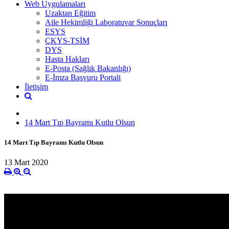
Web Uygulamaları
Uzaktan Eğitim
Aile Hekimliği Laboratuvar Sonuçları
ESYS
ÇKYS-TSİM
DYS
Hasta Hakları
E-Posta (Sağlık Bakanlığı)
E-İmza Başvuru Portali
İletişim
14 Mart Tıp Bayramı Kutlu Olsun
14 Mart Tıp Bayramı Kutlu Olsun
13 Mart 2020