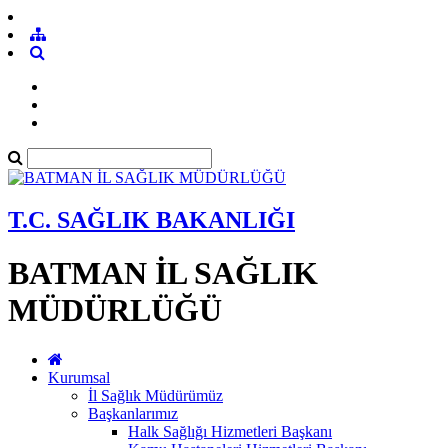
T.C. SAĞLIK BAKANLIĞI
BATMAN İL SAĞLIK
MÜDÜRLÜĞÜ
Kurumsal
İl Sağlık Müdürümüz
Başkanlarımız
Halk Sağlığı Hizmetleri Başkanı