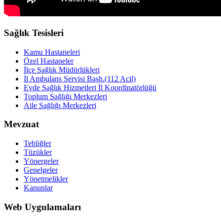
Sağlık Tesisleri
Kamu Hastaneleri
Özel Hastaneler
İlçe Sağlık Müdürlükleri
İl Ambulans Servisi Başh.(112 Acil)
Evde Sağlık Hizmetleri İl Koordinatörlüğü
Toplum Sağlığı Merkezleri
Aile Sağlığı Merkezleri
Mevzuat
Tebliğler
Tüzükler
Yönergeler
Genelgeler
Yönetmelikler
Kanunlar
Web Uygulamaları