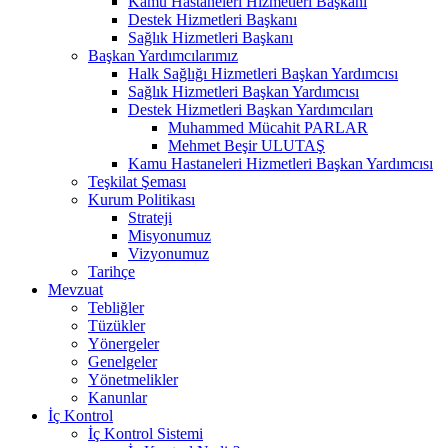
Kamu Hastaneleri Hizmetleri Başkanı
Destek Hizmetleri Başkanı
Sağlık Hizmetleri Başkanı
Başkan Yardımcılarımız
Halk Sağlığı Hizmetleri Başkan Yardımcısı
Sağlık Hizmetleri Başkan Yardımcısı
Destek Hizmetleri Başkan Yardımcıları
Muhammed Mücahit PARLAR
Mehmet Beşir ULUTAŞ
Kamu Hastaneleri Hizmetleri Başkan Yardımcısı
Teşkilat Şeması
Kurum Politikası
Strateji
Misyonumuz
Vizyonumuz
Tarihçe
Mevzuat
Tebliğler
Tüzükler
Yönergeler
Genelgeler
Yönetmelikler
Kanunlar
İç Kontrol
İç Kontrol Sistemi