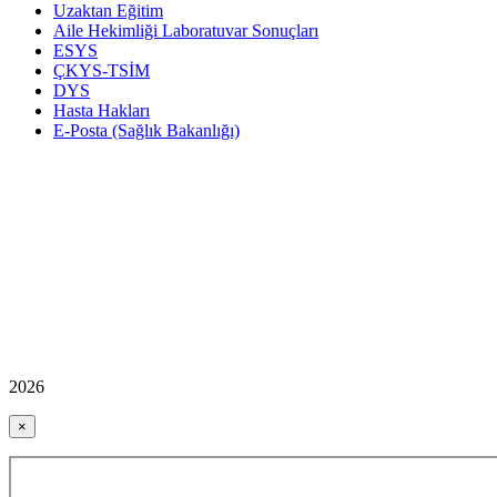
Uzaktan Eğitim
Aile Hekimliği Laboratuvar Sonuçları
ESYS
ÇKYS-TSİM
DYS
Hasta Hakları
E-Posta (Sağlık Bakanlığı)
2026
×