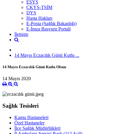
ESYS
ÇKYS-TSİM
DYS
Hasta Hakları
E-Posta (Sağlık Bakanlığı)
E-İmza Başvuru Portali
İletişim
14 Mayıs Eczacılık Günü Kutlu ...
14 Mayıs Eczacılık Günü Kutlu Olsun
14 Mayıs 2020
Sağlık Tesisleri
Kamu Hastaneleri
Özel Hastaneler
İlçe Sağlık Müdürlükleri
İl Ambulans Servisi Başh.(112 Acil)