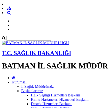
T.C. SAĞLIK BAKANLIĞI
BATMAN İL SAĞLIK MÜDÜ
Kurumsal
İl Sağlık Müdürümüz
Başkanlarımız
Halk Sağlığı Hizmetleri Başkanı
Kamu Hastaneleri Hizmetleri Başkanı
Destek Hizmetleri Başkanı