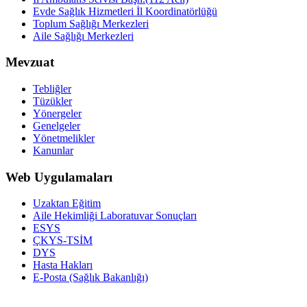
Evde Sağlık Hizmetleri İl Koordinatörlüğü
Toplum Sağlığı Merkezleri
Aile Sağlığı Merkezleri
Mevzuat
Tebliğler
Tüzükler
Yönergeler
Genelgeler
Yönetmelikler
Kanunlar
Web Uygulamaları
Uzaktan Eğitim
Aile Hekimliği Laboratuvar Sonuçları
ESYS
ÇKYS-TSİM
DYS
Hasta Hakları
E-Posta (Sağlık Bakanlığı)