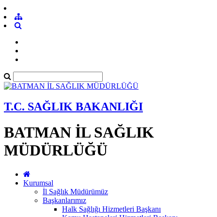
T.C. SAĞLIK BAKANLIĞI
BATMAN İL SAĞLIK
MÜDÜRLÜĞÜ
Kurumsal
İl Sağlık Müdürümüz
Başkanlarımız
Halk Sağlığı Hizmetleri Başkanı