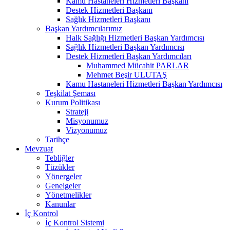
Kamu Hastaneleri Hizmetleri Başkanı
Destek Hizmetleri Başkanı
Sağlık Hizmetleri Başkanı
Başkan Yardımcılarımız
Halk Sağlığı Hizmetleri Başkan Yardımcısı
Sağlık Hizmetleri Başkan Yardımcısı
Destek Hizmetleri Başkan Yardımcıları
Muhammed Mücahit PARLAR
Mehmet Beşir ULUTAŞ
Kamu Hastaneleri Hizmetleri Başkan Yardımcısı
Teşkilat Şeması
Kurum Politikası
Strateji
Misyonumuz
Vizyonumuz
Tarihçe
Mevzuat
Tebliğler
Tüzükler
Yönergeler
Genelgeler
Yönetmelikler
Kanunlar
İç Kontrol
İç Kontrol Sistemi