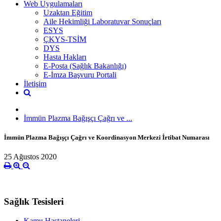
Web Uygulamaları
Uzaktan Eğitim
Aile Hekimliği Laboratuvar Sonuçları
ESYS
ÇKYS-TSİM
DYS
Hasta Hakları
E-Posta (Sağlık Bakanlığı)
E-İmza Başvuru Portali
İletişim
İmmün Plazma Bağışçı Çağrı ve ...
İmmün Plazma Bağışçı Çağrı ve Koordinasyon Merkezi İrtibat Numarası
25 Ağustos 2020
Sağlık Tesisleri
Kamu Hastaneleri