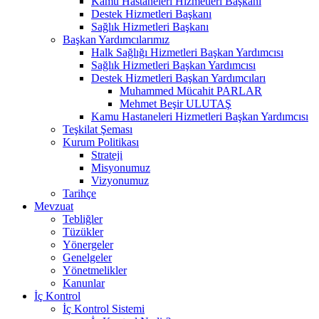
Kamu Hastaneleri Hizmetleri Başkanı
Destek Hizmetleri Başkanı
Sağlık Hizmetleri Başkanı
Başkan Yardımcılarımız
Halk Sağlığı Hizmetleri Başkan Yardımcısı
Sağlık Hizmetleri Başkan Yardımcısı
Destek Hizmetleri Başkan Yardımcıları
Muhammed Mücahit PARLAR
Mehmet Beşir ULUTAŞ
Kamu Hastaneleri Hizmetleri Başkan Yardımcısı
Teşkilat Şeması
Kurum Politikası
Strateji
Misyonumuz
Vizyonumuz
Tarihçe
Mevzuat
Tebliğler
Tüzükler
Yönergeler
Genelgeler
Yönetmelikler
Kanunlar
İç Kontrol
İç Kontrol Sistemi