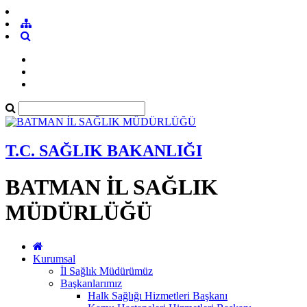
T.C. SAĞLIK BAKANLIĞI
BATMAN İL SAĞLIK
MÜDÜRLÜĞÜ
Kurumsal
İl Sağlık Müdürümüz
Başkanlarımız
Halk Sağlığı Hizmetleri Başkanı