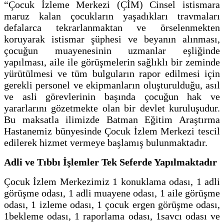
“Çocuk İzleme Merkezi (ÇİM) Cinsel istismara
maruz kalan çocukların yaşadıkları travmaları
defalarca tekrarlanmaktan ve örselenmekten
koruyarak istismar şüphesi ve beyanın alınması,
çocuğun muayenesinin uzmanlar eşliğinde
yapılması, aile ile görüşmelerin sağlıklı bir zeminde
yürütülmesi ve tüm bulguların rapor edilmesi için
gerekli personel ve ekipmanların oluşturulduğu, asıl
ve asli görevlerinin başında çocuğun hak ve
yararlarını gözetmekte olan bir devlet kuruluşudur.
Bu maksatla ilimizde Batman Eğitim Araştırma
Hastanemiz bünyesinde Çocuk İzlem Merkezi tescil
edilerek hizmet vermeye başlamış bulunmaktadır.
Adli ve Tıbbı İşlemler Tek Seferde Yapılmaktadır
Çocuk İzlem Merkezimiz 1 konuklama odası, 1 adli
görüşme odası, 1 adli muayene odası, 1 aile görüşme
odası, 1 izleme odası, 1 çocuk ergen görüşme odası,
1bekleme odası, 1 raporlama odası, 1savcı odası ve