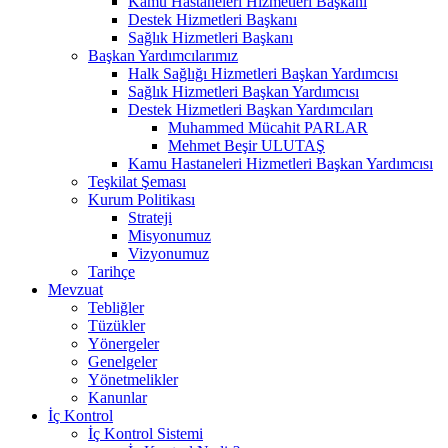
Kamu Hastaneleri Hizmetleri Başkanı
Destek Hizmetleri Başkanı
Sağlık Hizmetleri Başkanı
Başkan Yardımcılarımız
Halk Sağlığı Hizmetleri Başkan Yardımcısı
Sağlık Hizmetleri Başkan Yardımcısı
Destek Hizmetleri Başkan Yardımcıları
Muhammed Mücahit PARLAR
Mehmet Beşir ULUTAŞ
Kamu Hastaneleri Hizmetleri Başkan Yardımcısı
Teşkilat Şeması
Kurum Politikası
Strateji
Misyonumuz
Vizyonumuz
Tarihçe
Mevzuat
Tebliğler
Tüzükler
Yönergeler
Genelgeler
Yönetmelikler
Kanunlar
İç Kontrol
İç Kontrol Sistemi