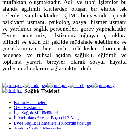
mutfaktan oluşmaktadır. Adli ve tıbbi işlemler bu
alanda eğitimli kişilerden oluşan bir ekiple tek
seferde yapılmaktadır. ÇİM bünyesinde çocuk
psikiyatri uzmanı, psikolog, sosyal hizmet uzmanı
ve yardımcı sağlık personelleri görev yapmaktadır.
Temel hedefimiz, İstismara uğrayan çocuklara
bilinçli ve etkin bir şekilde müdahale edebilmek ve
çocuklarımızın her türlü tehlikeden korunarak
bedensel ve ruhsal açıdan sağlıklı, eğitimli ve
topluma yararlı bireyler olarak sosyal hayatta
yerlerini almalarını sağlamaktır” dedi.
Sağlık Tesisleri
Kamu Hastaneleri
Özel Hastaneler
İlçe Sağlık Müdürlükleri
İl Ambulans Servisi Başh.(112 Acil)
Evde Sağlık Hizmetleri İl Koordinatörlüğü
Toplum Sağlığı Merkezleri