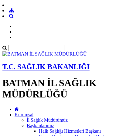
T.C. SAĞLIK BAKANLIĞI
BATMAN İL SAĞLIK
MÜDÜRLÜĞÜ
Kurumsal
İl Sağlık Müdürümüz
Başkanlarımız
Halk Sağlığı Hizmetleri Başkanı