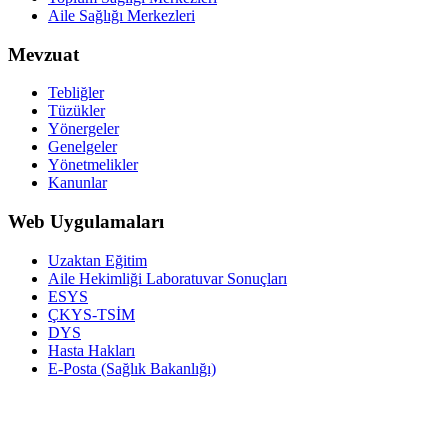
Aile Sağlığı Merkezleri
Mevzuat
Tebliğler
Tüzükler
Yönergeler
Genelgeler
Yönetmelikler
Kanunlar
Web Uygulamaları
Uzaktan Eğitim
Aile Hekimliği Laboratuvar Sonuçları
ESYS
ÇKYS-TSİM
DYS
Hasta Hakları
E-Posta (Sağlık Bakanlığı)