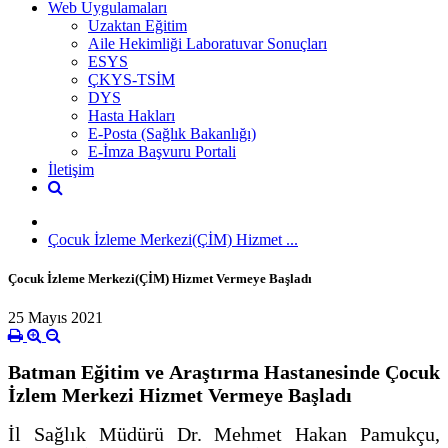
Web Uygulamaları
Uzaktan Eğitim
Aile Hekimliği Laboratuvar Sonuçları
ESYS
ÇKYS-TSİM
DYS
Hasta Hakları
E-Posta (Sağlık Bakanlığı)
E-İmza Başvuru Portali
İletişim
Çocuk İzleme Merkezi(ÇİM) Hizmet ...
Çocuk İzleme Merkezi(ÇİM) Hizmet Vermeye Başladı
25 Mayıs 2021
Batman Eğitim ve Araştırma Hastanesinde Çocuk
İzlem Merkezi Hizmet Vermeye Başladı
İl Sağlık Müdürü Dr. Mehmet Hakan Pamukçu,