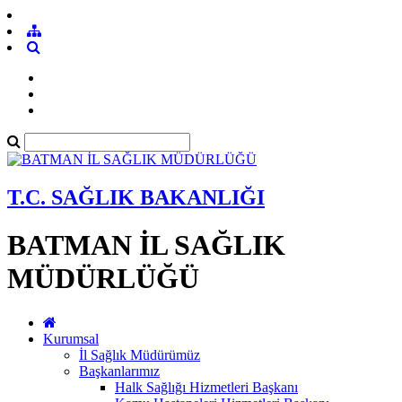
T.C. SAĞLIK BAKANLIĞI
BATMAN İL SAĞLIK
MÜDÜRLÜĞÜ
Kurumsal
İl Sağlık Müdürümüz
Başkanlarımız
Halk Sağlığı Hizmetleri Başkanı