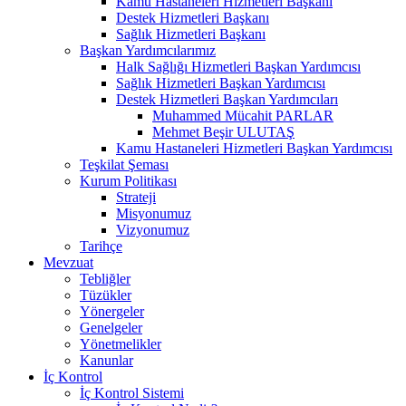
Kamu Hastaneleri Hizmetleri Başkanı
Destek Hizmetleri Başkanı
Sağlık Hizmetleri Başkanı
Başkan Yardımcılarımız
Halk Sağlığı Hizmetleri Başkan Yardımcısı
Sağlık Hizmetleri Başkan Yardımcısı
Destek Hizmetleri Başkan Yardımcıları
Muhammed Mücahit PARLAR
Mehmet Beşir ULUTAŞ
Kamu Hastaneleri Hizmetleri Başkan Yardımcısı
Teşkilat Şeması
Kurum Politikası
Strateji
Misyonumuz
Vizyonumuz
Tarihçe
Mevzuat
Tebliğler
Tüzükler
Yönergeler
Genelgeler
Yönetmelikler
Kanunlar
İç Kontrol
İç Kontrol Sistemi