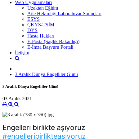
Web Uygulamaları
Uzaktan Eğitim
Aile Hekimliği Laboratuvar Sonuçları
ESYS
ÇKYS-TSİM
DYS
Hasta Hakları
E-Posta (Sağlık Bakanlığı)
E-İmza Başvuru Portali
İletişim
3 Aralık Dünya Engelliler Günü
3 Aralık Dünya Engelliler Günü
03 Aralık 2021
#engelleribirlikteaşıyoruz