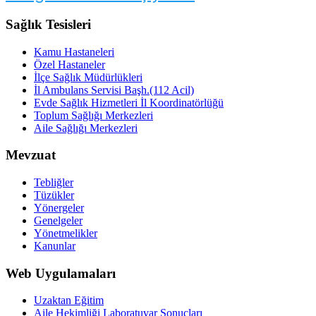
Sağlık Tesisleri
Kamu Hastaneleri
Özel Hastaneler
İlçe Sağlık Müdürlükleri
İl Ambulans Servisi Başh.(112 Acil)
Evde Sağlık Hizmetleri İl Koordinatörlüğü
Toplum Sağlığı Merkezleri
Aile Sağlığı Merkezleri
Mevzuat
Tebliğler
Tüzükler
Yönergeler
Genelgeler
Yönetmelikler
Kanunlar
Web Uygulamaları
Uzaktan Eğitim
Aile Hekimliği Laboratuvar Sonuçları