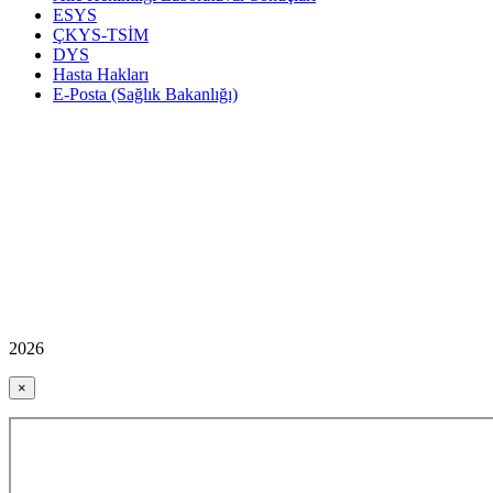
ESYS
ÇKYS-TSİM
DYS
Hasta Hakları
E-Posta (Sağlık Bakanlığı)
2026
×