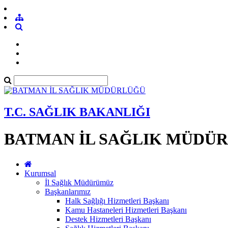
T.C. SAĞLIK BAKANLIĞI
BATMAN İL SAĞLIK MÜDÜ
Kurumsal
İl Sağlık Müdürümüz
Başkanlarımız
Halk Sağlığı Hizmetleri Başkanı
Kamu Hastaneleri Hizmetleri Başkanı
Destek Hizmetleri Başkanı