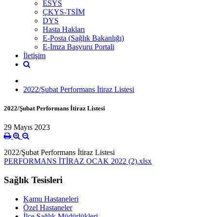
ESYS
ÇKYS-TSİM
DYS
Hasta Hakları
E-Posta (Sağlık Bakanlığı)
E-İmza Başvuru Portali
İletişim
2022/Şubat Performans İtiraz Listesi
2022/Şubat Performans İtiraz Listesi
29 Mayıs 2023
2022/Şubat Performans İtiraz Listesi
PERFORMANS İTİRAZ OCAK 2022 (2).xlsx
Sağlık Tesisleri
Kamu Hastaneleri
Özel Hastaneler
İlçe Sağlık Müdürlükleri