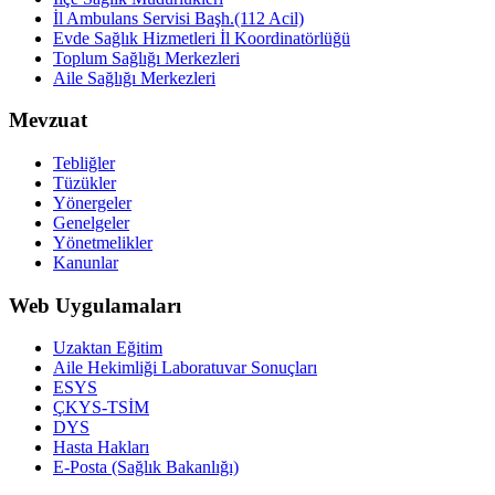
İl Ambulans Servisi Başh.(112 Acil)
Evde Sağlık Hizmetleri İl Koordinatörlüğü
Toplum Sağlığı Merkezleri
Aile Sağlığı Merkezleri
Mevzuat
Tebliğler
Tüzükler
Yönergeler
Genelgeler
Yönetmelikler
Kanunlar
Web Uygulamaları
Uzaktan Eğitim
Aile Hekimliği Laboratuvar Sonuçları
ESYS
ÇKYS-TSİM
DYS
Hasta Hakları
E-Posta (Sağlık Bakanlığı)