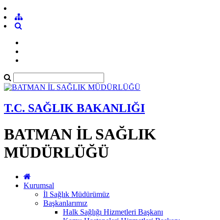
T.C. SAĞLIK BAKANLIĞI
BATMAN İL SAĞLIK
MÜDÜRLÜĞÜ
Kurumsal
İl Sağlık Müdürümüz
Başkanlarımız
Halk Sağlığı Hizmetleri Başkanı