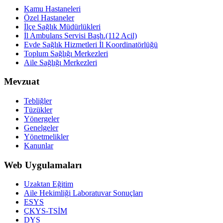
Kamu Hastaneleri
Özel Hastaneler
İlçe Sağlık Müdürlükleri
İl Ambulans Servisi Başh.(112 Acil)
Evde Sağlık Hizmetleri İl Koordinatörlüğü
Toplum Sağlığı Merkezleri
Aile Sağlığı Merkezleri
Mevzuat
Tebliğler
Tüzükler
Yönergeler
Genelgeler
Yönetmelikler
Kanunlar
Web Uygulamaları
Uzaktan Eğitim
Aile Hekimliği Laboratuvar Sonuçları
ESYS
ÇKYS-TSİM
DYS