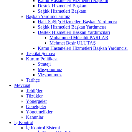
Kamu Hastaneleri Hizmetleri Başkanı
Destek Hizmetleri Başkanı
Sağlık Hizmetleri Başkanı
Başkan Yardımcılarımız
Halk Sağlığı Hizmetleri Başkan Yardımcısı
Sağlık Hizmetleri Başkan Yardımcısı
Destek Hizmetleri Başkan Yardımcıları
Muhammed Mücahit PARLAR
Mehmet Beşir ULUTAŞ
Kamu Hastaneleri Hizmetleri Başkan Yardımcısı
Teşkilat Şeması
Kurum Politikası
Strateji
Misyonumuz
Vizyonumuz
Tarihçe
Mevzuat
Tebliğler
Tüzükler
Yönergeler
Genelgeler
Yönetmelikler
Kanunlar
İç Kontrol
İç Kontrol Sistemi