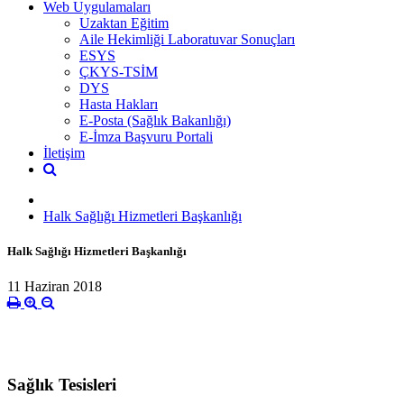
Web Uygulamaları
Uzaktan Eğitim
Aile Hekimliği Laboratuvar Sonuçları
ESYS
ÇKYS-TSİM
DYS
Hasta Hakları
E-Posta (Sağlık Bakanlığı)
E-İmza Başvuru Portali
İletişim
Halk Sağlığı Hizmetleri Başkanlığı
Halk Sağlığı Hizmetleri Başkanlığı
11 Haziran 2018
Sağlık Tesisleri