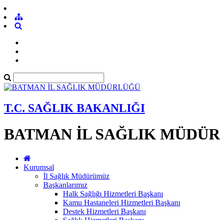
T.C. SAĞLIK BAKANLIĞI
BATMAN İL SAĞLIK MÜDÜ
Kurumsal
İl Sağlık Müdürümüz
Başkanlarımız
Halk Sağlığı Hizmetleri Başkanı
Kamu Hastaneleri Hizmetleri Başkanı
Destek Hizmetleri Başkanı