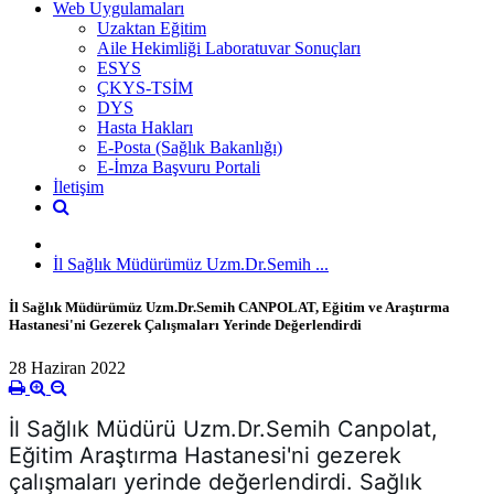
Web Uygulamaları
Uzaktan Eğitim
Aile Hekimliği Laboratuvar Sonuçları
ESYS
ÇKYS-TSİM
DYS
Hasta Hakları
E-Posta (Sağlık Bakanlığı)
E-İmza Başvuru Portali
İletişim
İl Sağlık Müdürümüz Uzm.Dr.Semih ...
İl Sağlık Müdürümüz Uzm.Dr.Semih CANPOLAT, Eğitim ve Araştırma
Hastanesi'ni Gezerek Çalışmaları Yerinde Değerlendirdi
28 Haziran 2022
İl Sağlık Müdürü Uzm.Dr.Semih Canpolat, 
Eğitim Araştırma Hastanesi'ni gezerek 
çalışmaları yerinde değerlendirdi. Sağlık 