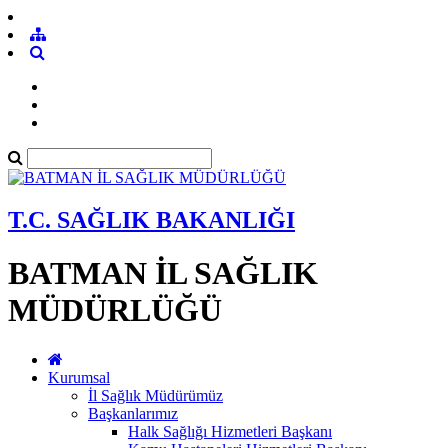
T.C. SAĞLIK BAKANLIĞI
BATMAN İL SAĞLIK
MÜDÜRLÜĞÜ
Kurumsal
İl Sağlık Müdürümüz
Başkanlarımız
Halk Sağlığı Hizmetleri Başkanı