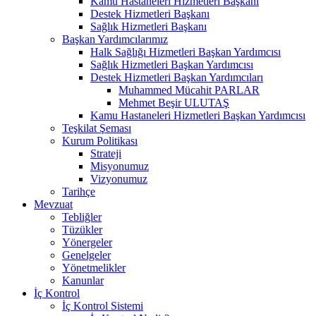
Kamu Hastaneleri Hizmetleri Başkanı
Destek Hizmetleri Başkanı
Sağlık Hizmetleri Başkanı
Başkan Yardımcılarımız
Halk Sağlığı Hizmetleri Başkan Yardımcısı
Sağlık Hizmetleri Başkan Yardımcısı
Destek Hizmetleri Başkan Yardımcıları
Muhammed Mücahit PARLAR
Mehmet Beşir ULUTAŞ
Kamu Hastaneleri Hizmetleri Başkan Yardımcısı
Teşkilat Şeması
Kurum Politikası
Strateji
Misyonumuz
Vizyonumuz
Tarihçe
Mevzuat
Tebliğler
Tüzükler
Yönergeler
Genelgeler
Yönetmelikler
Kanunlar
İç Kontrol
İç Kontrol Sistemi