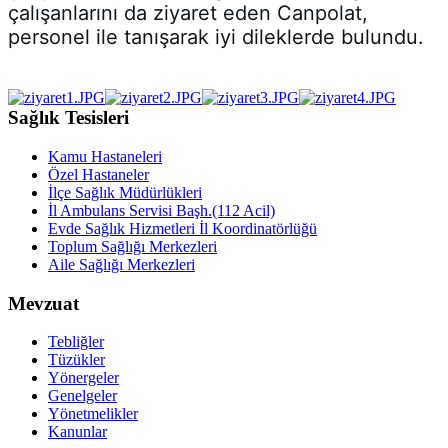
çalışanlarını da ziyaret eden Canpolat, 
personel ile tanışarak iyi dileklerde bulundu.
Sağlık Tesisleri
Kamu Hastaneleri
Özel Hastaneler
İlçe Sağlık Müdürlükleri
İl Ambulans Servisi Başh.(112 Acil)
Evde Sağlık Hizmetleri İl Koordinatörlüğü
Toplum Sağlığı Merkezleri
Aile Sağlığı Merkezleri
Mevzuat
Tebliğler
Tüzükler
Yönergeler
Genelgeler
Yönetmelikler
Kanunlar