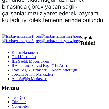
binasında görev yapan sağlık 
çalışanlarımızı ziyaret ederek bayram 
kutladı, iyi dilek temennilerinde bulundu.
Sağlık
Tesisleri
Kamu Hastaneleri
Özel Hastaneler
İlçe Sağlık Müdürlükleri
İl Ambulans Servisi Başh.(112 Acil)
Evde Sağlık Hizmetleri İl Koordinatörlüğü
Toplum Sağlığı Merkezleri
Aile Sağlığı Merkezleri
Mevzuat
Tebliğler
Tüzükler
Yönergeler