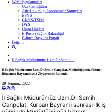
Web Uygulamaları
Uzaktan Eğitim
Aile Hekimliği Laboratuvar Sonuçları
ESYS
ÇKYS-TSİM
DYS
Hasta Hakları
E-Posta (Sağlık Bakanlığı)
E-İmza Başvuru Portali
İletişim
İl Sağlık Müdürümüz Uzm.Dr.Semih ...
İl Sağlık Müdürümüz Uzm.Dr.Semih Canpolat, Müdürlüğümüz Hizmet
Binasında Bayramlaşma Ziyaretinde Bulundu
29 Temmuz 2022
İl Sağlık Müdürümüz Uzm.Dr.Semih 
Canpolat, Kurban Bayramı sonrası ilk iş 
gününde Müdürlüğümüz hizmet 