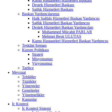
Kamu Hastaneleri Hizmetleri Başkanı
Destek Hizmetleri Başkanı
Sağlık Hizmetleri Başkanı
Başkan Yardımcılarımız
Halk Sağlığı Hizmetleri Başkan Yardımcısı
Sağlık Hizmetleri Başkan Yardımcısı
Destek Hizmetleri Başkan Yardımcıları
Muhammed Mücahit PARLAR
Mehmet Beşir ULUTAŞ
Kamu Hastaneleri Hizmetleri Başkan Yardımcısı
Teşkilat Şeması
Kurum Politikası
Strateji
Misyonumuz
Vizyonumuz
Tarihçe
Mevzuat
Tebliğler
Tüzükler
Yönergeler
Genelgeler
Yönetmelikler
Kanunlar
İç Kontrol
İç Kontrol Sistemi