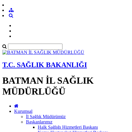
T.C. SAĞLIK BAKANLIĞI
BATMAN İL SAĞLIK
MÜDÜRLÜĞÜ
Kurumsal
İl Sağlık Müdürümüz
Başkanlarımız
Halk Sağlığı Hizmetleri Başkanı