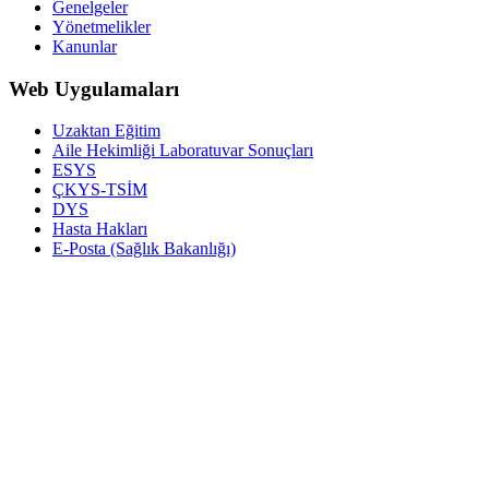
Genelgeler
Yönetmelikler
Kanunlar
Web Uygulamaları
Uzaktan Eğitim
Aile Hekimliği Laboratuvar Sonuçları
ESYS
ÇKYS-TSİM
DYS
Hasta Hakları
E-Posta (Sağlık Bakanlığı)