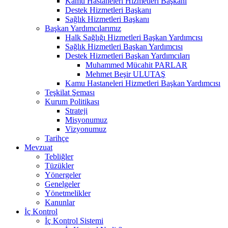
Kamu Hastaneleri Hizmetleri Başkanı
Destek Hizmetleri Başkanı
Sağlık Hizmetleri Başkanı
Başkan Yardımcılarımız
Halk Sağlığı Hizmetleri Başkan Yardımcısı
Sağlık Hizmetleri Başkan Yardımcısı
Destek Hizmetleri Başkan Yardımcıları
Muhammed Mücahit PARLAR
Mehmet Beşir ULUTAŞ
Kamu Hastaneleri Hizmetleri Başkan Yardımcısı
Teşkilat Şeması
Kurum Politikası
Strateji
Misyonumuz
Vizyonumuz
Tarihçe
Mevzuat
Tebliğler
Tüzükler
Yönergeler
Genelgeler
Yönetmelikler
Kanunlar
İç Kontrol
İç Kontrol Sistemi