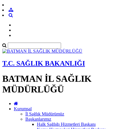
T.C. SAĞLIK BAKANLIĞI
BATMAN İL SAĞLIK
MÜDÜRLÜĞÜ
Kurumsal
İl Sağlık Müdürümüz
Başkanlarımız
Halk Sağlığı Hizmetleri Başkanı