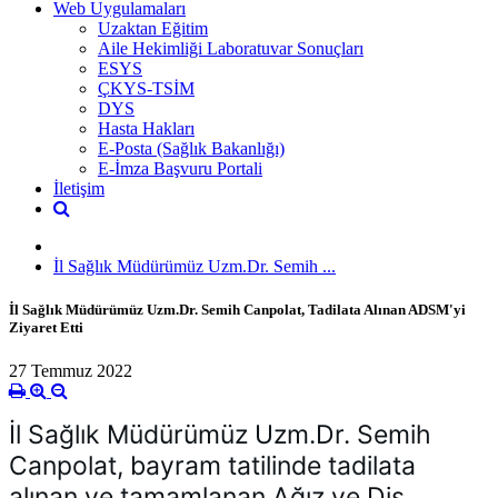
Web Uygulamaları
Uzaktan Eğitim
Aile Hekimliği Laboratuvar Sonuçları
ESYS
ÇKYS-TSİM
DYS
Hasta Hakları
E-Posta (Sağlık Bakanlığı)
E-İmza Başvuru Portali
İletişim
İl Sağlık Müdürümüz Uzm.Dr. Semih ...
İl Sağlık Müdürümüz Uzm.Dr. Semih Canpolat, Tadilata Alınan ADSM'yi
Ziyaret Etti
27 Temmuz 2022
İl Sağlık Müdürümüz Uzm.Dr. Semih 
Canpolat, bayram tatilinde tadilata 
alınan ve tamamlanan Ağız ve Diş 