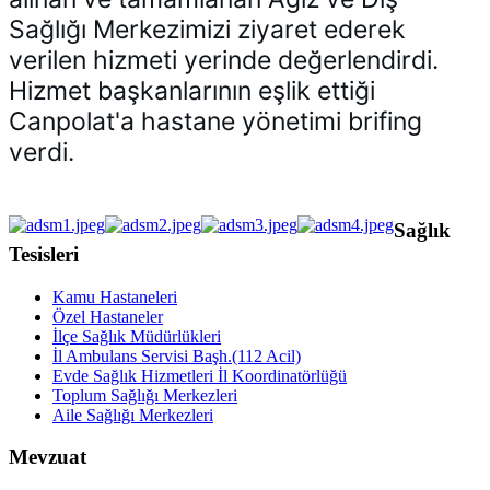
Sağlığı Merkezimizi ziyaret ederek 
verilen hizmeti yerinde değerlendirdi. 
Hizmet başkanlarının eşlik ettiği 
Canpolat'a hastane yönetimi brifing 
verdi.
Sağlık
Tesisleri
Kamu Hastaneleri
Özel Hastaneler
İlçe Sağlık Müdürlükleri
İl Ambulans Servisi Başh.(112 Acil)
Evde Sağlık Hizmetleri İl Koordinatörlüğü
Toplum Sağlığı Merkezleri
Aile Sağlığı Merkezleri
Mevzuat