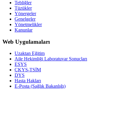
Tebliğler
Tüzükler
Yönergeler
Genelgeler
Yönetmelikler
Kanunlar
Web Uygulamaları
Uzaktan Eğitim
Aile Hekimliği Laboratuvar Sonuçları
ESYS
ÇKYS-TSİM
DYS
Hasta Hakları
E-Posta (Sağlık Bakanlığı)