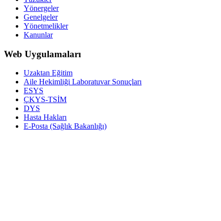
Yönergeler
Genelgeler
Yönetmelikler
Kanunlar
Web Uygulamaları
Uzaktan Eğitim
Aile Hekimliği Laboratuvar Sonuçları
ESYS
ÇKYS-TSİM
DYS
Hasta Hakları
E-Posta (Sağlık Bakanlığı)