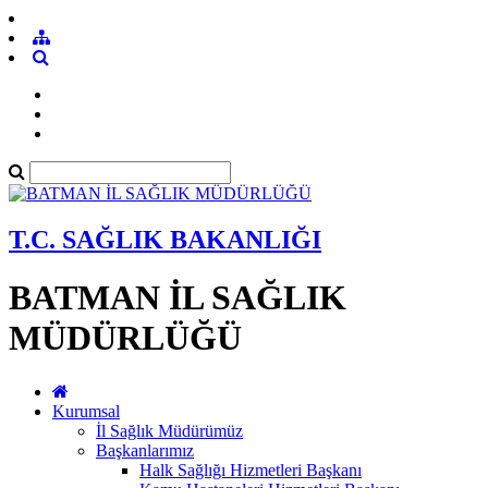
T.C. SAĞLIK BAKANLIĞI
BATMAN İL SAĞLIK
MÜDÜRLÜĞÜ
Kurumsal
İl Sağlık Müdürümüz
Başkanlarımız
Halk Sağlığı Hizmetleri Başkanı