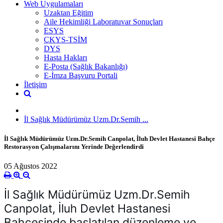
Web Uygulamaları
Uzaktan Eğitim
Aile Hekimliği Laboratuvar Sonuçları
ESYS
ÇKYS-TSİM
DYS
Hasta Hakları
E-Posta (Sağlık Bakanlığı)
E-İmza Başvuru Portali
İletişim
İl Sağlık Müdürümüz Uzm.Dr.Semih ...
İl Sağlık Müdürümüz Uzm.Dr.Semih Canpolat, İluh Devlet Hastanesi Bahçe
Restorasyon Çalışmalarını Yerinde Değerlendirdi
05 Ağustos 2022
İl Sağlık Müdürümüz Uzm.Dr.Semih 
Canpolat, İluh Devlet Hastanesi 
Bahçesinde başlatılan düzenleme ve 