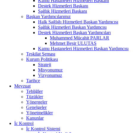
Kamu Hastaneleri Hizmetleri Başkanı
Destek Hizmetleri Başkanı
Sağlık Hizmetleri Başkanı
Başkan Yardımcılarımız
Halk Sağlığı Hizmetleri Başkan Yardımcısı
Sağlık Hizmetleri Başkan Yardımcısı
Destek Hizmetleri Başkan Yardımcıları
Muhammed Mücahit PARLAR
Mehmet Beşir ULUTAŞ
Kamu Hastaneleri Hizmetleri Başkan Yardımcısı
Teşkilat Şeması
Kurum Politikası
Strateji
Misyonumuz
Vizyonumuz
Tarihçe
Mevzuat
Tebliğler
Tüzükler
Yönergeler
Genelgeler
Yönetmelikler
Kanunlar
İç Kontrol
İç Kontrol Sistemi