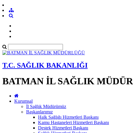
T.C. SAĞLIK BAKANLIĞI
BATMAN İL SAĞLIK MÜDÜ
Kurumsal
İl Sağlık Müdürümüz
Başkanlarımız
Halk Sağlığı Hizmetleri Başkanı
Kamu Hastaneleri Hizmetleri Başkanı
Destek Hizmetleri Başkanı