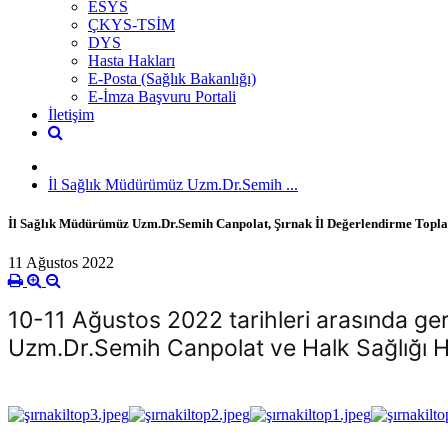
ESYS
ÇKYS-TSİM
DYS
Hasta Hakları
E-Posta (Sağlık Bakanlığı)
E-İmza Başvuru Portali
İletişim
İl Sağlık Müdürümüz Uzm.Dr.Semih ...
İl Sağlık Müdürümüz Uzm.Dr.Semih Canpolat, Şırnak İl Değerlendirme Toplan
11 Ağustos 2022
10-11 Ağustos 2022 tarihleri arasında gerç
Uzm.Dr.Semih Canpolat ve Halk Sağlığı Hi