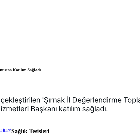
tısına Katılım Sağladı
ekleştirilen 'Şırnak İl Değerlendirme Topla
zmetleri Başkanı katılım sağladı.
Sağlık Tesisleri