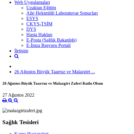
Web Uygulamaları
Uzaktan Eğitim
Aile Hekimliği Laboratuvar Sonuçları
ESYS
ÇKYS-TSİM
DYS
Hasta Hakları
E-Posta (Sağlık Bakanlığı)
E-İmza Başvuru Portali
İletişim
26 Ağustos Büyük Taarruz ve Malazgirt ...
26 Ağustos Büyük Taarruz ve Malazgirt Zaferi Kutlu Olsun
27 Ağustos 2022
Sağlık Tesisleri
Kamu Hastaneleri