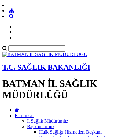
T.C. SAĞLIK BAKANLIĞI
BATMAN İL SAĞLIK
MÜDÜRLÜĞÜ
Kurumsal
İl Sağlık Müdürümüz
Başkanlarımız
Halk Sağlığı Hizmetleri Başkanı