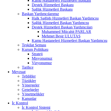
Kamu Hastaneleri Hizmetleri Başkanı
Destek Hizmetleri Başkanı
Sağlık Hizmetleri Başkanı
Başkan Yardımcılarımız
Halk Sağlığı Hizmetleri Başkan Yardımcısı
Sağlık Hizmetleri Başkan Yardımcısı
Destek Hizmetleri Başkan Yardımcıları
Muhammed Mücahit PARLAR
Mehmet Beşir ULUTAŞ
Kamu Hastaneleri Hizmetleri Başkan Yardımcısı
Teşkilat Şeması
Kurum Politikası
Strateji
Misyonumuz
Vizyonumuz
Tarihçe
Mevzuat
Tebliğler
Tüzükler
Yönergeler
Genelgeler
Yönetmelikler
Kanunlar
İç Kontrol
İç Kontrol Sistemi