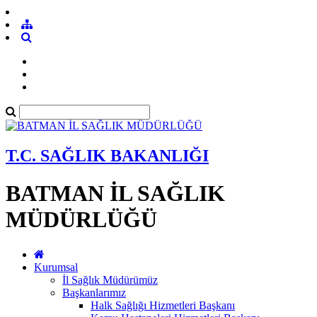
T.C. SAĞLIK BAKANLIĞI
BATMAN İL SAĞLIK
MÜDÜRLÜĞÜ
Kurumsal
İl Sağlık Müdürümüz
Başkanlarımız
Halk Sağlığı Hizmetleri Başkanı