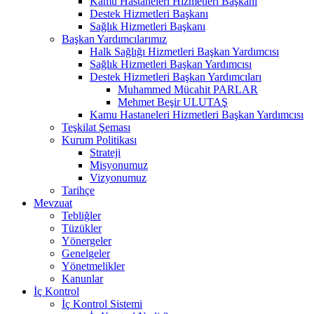
Kamu Hastaneleri Hizmetleri Başkanı
Destek Hizmetleri Başkanı
Sağlık Hizmetleri Başkanı
Başkan Yardımcılarımız
Halk Sağlığı Hizmetleri Başkan Yardımcısı
Sağlık Hizmetleri Başkan Yardımcısı
Destek Hizmetleri Başkan Yardımcıları
Muhammed Mücahit PARLAR
Mehmet Beşir ULUTAŞ
Kamu Hastaneleri Hizmetleri Başkan Yardımcısı
Teşkilat Şeması
Kurum Politikası
Strateji
Misyonumuz
Vizyonumuz
Tarihçe
Mevzuat
Tebliğler
Tüzükler
Yönergeler
Genelgeler
Yönetmelikler
Kanunlar
İç Kontrol
İç Kontrol Sistemi