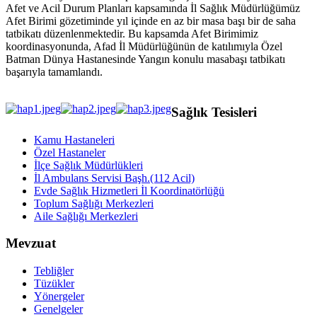
Afet ve Acil Durum Planları kapsamında İl Sağlık Müdürlüğümüz
Afet Birimi gözetiminde yıl içinde en az bir masa başı bir de saha
tatbikatı düzenlenmektedir. Bu kapsamda Afet Birimimiz
koordinasyonunda, Afad İl Müdürlüğünün de katılımıyla Özel
Batman Dünya Hastanesinde Yangın konulu masabaşı tatbikatı
başarıyla tamamlandı.
Sağlık Tesisleri
Kamu Hastaneleri
Özel Hastaneler
İlçe Sağlık Müdürlükleri
İl Ambulans Servisi Başh.(112 Acil)
Evde Sağlık Hizmetleri İl Koordinatörlüğü
Toplum Sağlığı Merkezleri
Aile Sağlığı Merkezleri
Mevzuat
Tebliğler
Tüzükler
Yönergeler
Genelgeler