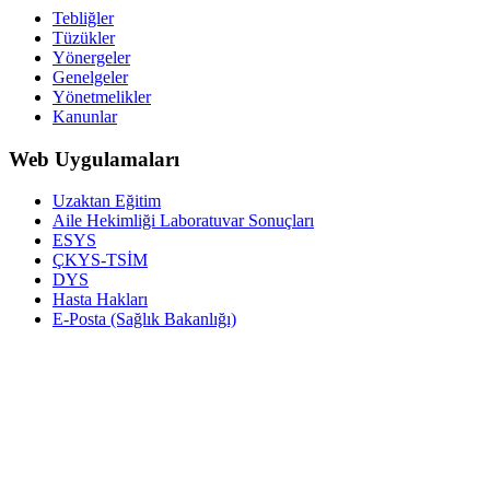
Tebliğler
Tüzükler
Yönergeler
Genelgeler
Yönetmelikler
Kanunlar
Web Uygulamaları
Uzaktan Eğitim
Aile Hekimliği Laboratuvar Sonuçları
ESYS
ÇKYS-TSİM
DYS
Hasta Hakları
E-Posta (Sağlık Bakanlığı)