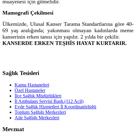
muayenesi için gitmelidir.
Mamografi Çekilmesi
Ülkemizde, Ulusal Kanser Tarama Standartlarına göre 40-
69 yaş aralığında; yakınması olmayan kadınlarda meme
kanserinin erken tanısı için yapılır. 2 yılda bir çekilir.
KANSERDE ERKEN TEŞHİS HAYAT KURTARIR.
Sağlık Tesisleri
Kamu Hastaneleri
Özel Hastaneler
İlçe Sağlık Müdürlükleri
İl Ambulans Servisi Başh.(112 Acil)
Evde Sağlık Hizmetleri İl Koordinatörlüğü
Toplum Sağlığı Merkezleri
Aile Sağlığı Merkezleri
Mevzuat