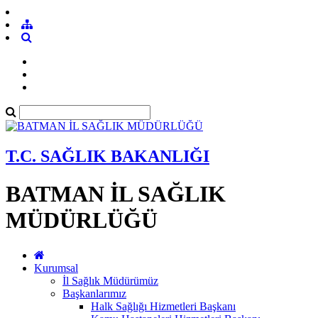
T.C. SAĞLIK BAKANLIĞI
BATMAN İL SAĞLIK
MÜDÜRLÜĞÜ
Kurumsal
İl Sağlık Müdürümüz
Başkanlarımız
Halk Sağlığı Hizmetleri Başkanı