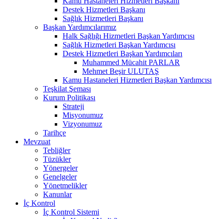
Kamu Hastaneleri Hizmetleri Başkanı
Destek Hizmetleri Başkanı
Sağlık Hizmetleri Başkanı
Başkan Yardımcılarımız
Halk Sağlığı Hizmetleri Başkan Yardımcısı
Sağlık Hizmetleri Başkan Yardımcısı
Destek Hizmetleri Başkan Yardımcıları
Muhammed Mücahit PARLAR
Mehmet Beşir ULUTAŞ
Kamu Hastaneleri Hizmetleri Başkan Yardımcısı
Teşkilat Şeması
Kurum Politikası
Strateji
Misyonumuz
Vizyonumuz
Tarihçe
Mevzuat
Tebliğler
Tüzükler
Yönergeler
Genelgeler
Yönetmelikler
Kanunlar
İç Kontrol
İç Kontrol Sistemi