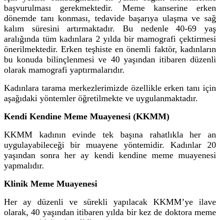
başvurulması gerekmektedir. Meme kanserine erken
dönemde tanı konması, tedavide başarıya ulaşma ve sağ
kalım süresini artırmaktadır. Bu nedenle 40-69 yaş
aralığında tüm kadınlara 2 yılda bir mamografi çektirmesi
önerilmektedir. Erken teşhiste en önemli faktör, kadınların
bu konuda bilinçlenmesi ve 40 yaşından itibaren düzenli
olarak mamografi yaptırmalarıdır.
Kadınlara tarama merkezlerimizde özellikle erken tanı için
aşağıdaki yöntemler öğretilmekte ve uygulanmaktadır.
Kendi Kendine Meme Muayenesi (KKMM)
KKMM kadının evinde tek başına rahatlıkla her an
uygulayabileceği bir muayene yöntemidir. Kadınlar 20
yaşından sonra her ay kendi kendine meme muayenesi
yapmalıdır.
Klinik Meme Muayenesi
Her ay düzenli ve sürekli yapılacak KKMM’ye ilave
olarak, 40 yaşından itibaren yılda bir kez de doktora meme