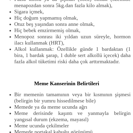
menapozdan sonra 5kg.dan fazla kilo almak),
Sigara içmek,
Hiç doğum yapmamış olmak,
Otuz beş yaşından sonra anne olmak,
Hiç bebek emzirmemiş olmak,
Menopoz sonrası iki yıldan uzun süreyle, hormon
ilacı kullanmak (HRT),
Alkol kullanmak: Özellikle günde 1 bardaktan (1
bira, 1 bardak şarap, 1 duble sert alkollü içecek) daha
fazla alkol tüketimi riski daha çok arttırmaktadır.
Meme Kanserinin Belirtileri
Bir memenin tamamının veya bir kısmının şişmesi
(belirgin bir yumru hissedilmese bile)
Memede ya da meme ucunda ağrı
Meme derisinde kaşıntı ve yanmayla belirgin
yangısal durum (ekzema, mayasıl)
Meme ucunda çekilmeler
Memede portakal kabuğu görünümü