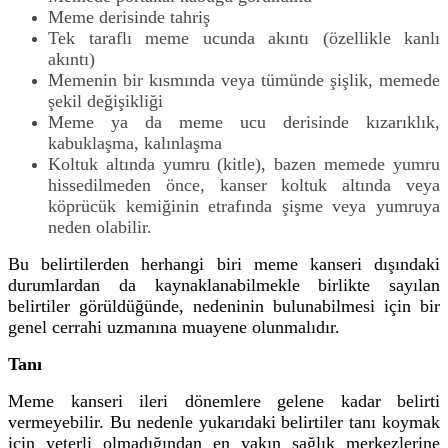
Meme derisinde tahriş
Tek taraflı meme ucunda akıntı (özellikle kanlı
akıntı)
Memenin bir kısmında veya tümünde şişlik, memede
şekil değişikliği
Meme ya da meme ucu derisinde kızarıklık,
kabuklaşma, kalınlaşma
Koltuk altında yumru (kitle), bazen memede yumru
hissedilmeden önce, kanser koltuk altında veya
köprücük kemiğinin etrafında şişme veya yumruya
neden olabilir.
Bu belirtilerden herhangi biri meme kanseri dışındaki
durumlardan da kaynaklanabilmekle birlikte sayılan
belirtiler görüldüğünde, nedeninin bulunabilmesi için bir
genel cerrahi uzmanına muayene olunmalıdır.
Tanı
Meme kanseri ileri dönemlere gelene kadar belirti
vermeyebilir. Bu nedenle yukarıdaki belirtiler tanı koymak
için yeterli olmadığından en yakın sağlık merkezlerine