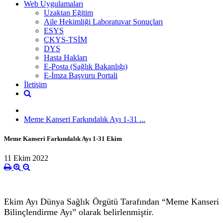
Web Uygulamaları
Uzaktan Eğitim
Aile Hekimliği Laboratuvar Sonuçları
ESYS
ÇKYS-TSİM
DYS
Hasta Hakları
E-Posta (Sağlık Bakanlığı)
E-İmza Başvuru Portali
İletişim
Meme Kanseri Farkındalık Ayı 1-31 ...
Meme Kanseri Farkındalık Ayı 1-31 Ekim
11 Ekim 2022
Ekim Ayı Dünya Sağlık Örgütü Tarafından “Meme Kanseri
Bilinçlendirme Ayı” olarak belirlenmiştir.