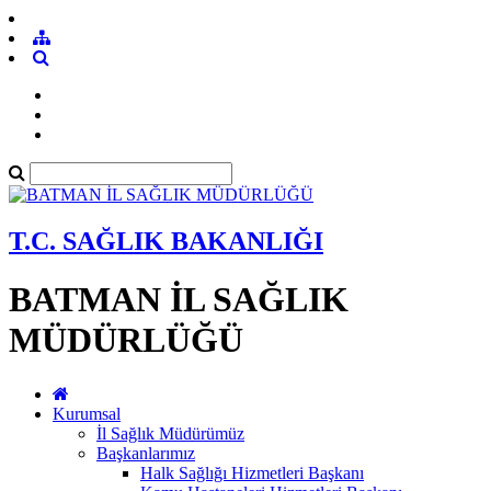
T.C. SAĞLIK BAKANLIĞI
BATMAN İL SAĞLIK
MÜDÜRLÜĞÜ
Kurumsal
İl Sağlık Müdürümüz
Başkanlarımız
Halk Sağlığı Hizmetleri Başkanı