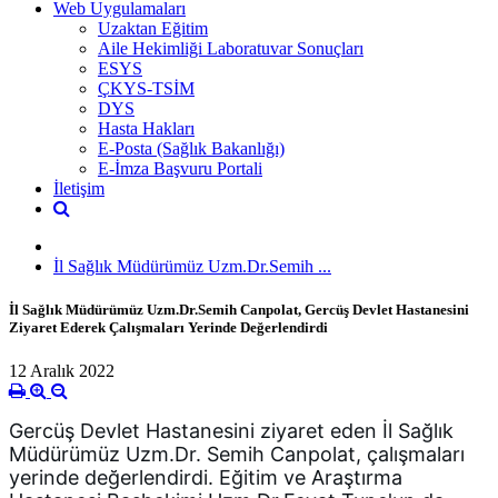
Web Uygulamaları
Uzaktan Eğitim
Aile Hekimliği Laboratuvar Sonuçları
ESYS
ÇKYS-TSİM
DYS
Hasta Hakları
E-Posta (Sağlık Bakanlığı)
E-İmza Başvuru Portali
İletişim
İl Sağlık Müdürümüz Uzm.Dr.Semih ...
İl Sağlık Müdürümüz Uzm.Dr.Semih Canpolat, Gercüş Devlet Hastanesini
Ziyaret Ederek Çalışmaları Yerinde Değerlendirdi
12 Aralık 2022
Gercüş Devlet Hastanesini ziyaret eden İl Sağlık 
Müdürümüz Uzm.Dr. Semih Canpolat, çalışmaları 
yerinde değerlendirdi. Eğitim ve Araştırma 