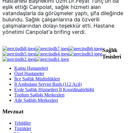
Hastanesi Başhekimi Uzm.Dr.Feyat Tunç'un da 
eşlik ettiği Canpolat, sağlık hizmeti alan 
vatandaşlarla da görüşmeler yaptı, şifa dileğinde 
bulundu. 
Sağlık çalışanlarına da özverili 
çalışmalarından dolayı teşekkür etti. Hastane 
yönetimi Canpolat'a brifing verdi.
Sağlık
Tesisleri
Kamu Hastaneleri
Özel Hastaneler
İlçe Sağlık Müdürlükleri
İl Ambulans Servisi Başh.(112 Acil)
Evde Sağlık Hizmetleri İl Koordinatörlüğü
Toplum Sağlığı Merkezleri
Aile Sağlığı Merkezleri
Mevzuat
Tebliğler
Tüzükler