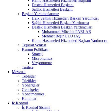
Kamu Hastaneleri Hizmetleri Başkanı
Destek Hizmetleri Başkanı
Sağlık Hizmetleri Başkanı
Başkan Yardımcılarımız
Halk Sağlığı Hizmetleri Başkan Yardımcısı
Sağlık Hizmetleri Başkan Yardımcısı
Destek Hizmetleri Başkan Yardımcıları
Muhammed Mücahit PARLAR
Mehmet Beşir ULUTAŞ
Kamu Hastaneleri Hizmetleri Başkan Yardımcısı
Teşkilat Şeması
Kurum Politikası
Strateji
Misyonumuz
Vizyonumuz
Tarihçe
Mevzuat
Tebliğler
Tüzükler
Yönergeler
Genelgeler
Yönetmelikler
Kanunlar
İç Kontrol
İç Kontrol Sistemi