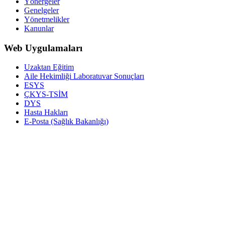
Yönergeler
Genelgeler
Yönetmelikler
Kanunlar
Web Uygulamaları
Uzaktan Eğitim
Aile Hekimliği Laboratuvar Sonuçları
ESYS
ÇKYS-TSİM
DYS
Hasta Hakları
E-Posta (Sağlık Bakanlığı)