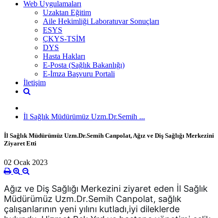
Web Uygulamaları
Uzaktan Eğitim
Aile Hekimliği Laboratuvar Sonuçları
ESYS
ÇKYS-TSİM
DYS
Hasta Hakları
E-Posta (Sağlık Bakanlığı)
E-İmza Başvuru Portali
İletişim
İl Sağlık Müdürümüz Uzm.Dr.Semih ...
İl Sağlık Müdürümüz Uzm.Dr.Semih Canpolat, Ağız ve Diş Sağlığı Merkezini
Ziyaret Etti
02 Ocak 2023
Ağız ve Diş Sağlığı Merkezini ziyaret eden İl Sağlık 
Müdürümüz Uzm.Dr.Semih Canpolat, sağlık 
çalışanlarının yeni yılını kutladı,iyi dileklerde 