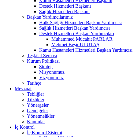
Kamu Hastaneleri Hizmetleri Başkanı
Destek Hizmetleri Başkanı
Sağlık Hizmetleri Başkanı
Başkan Yardımcılarımız
Halk Sağlığı Hizmetleri Başkan Yardımcısı
Sağlık Hizmetleri Başkan Yardımcısı
Destek Hizmetleri Başkan Yardımcıları
Muhammed Mücahit PARLAR
Mehmet Beşir ULUTAŞ
Kamu Hastaneleri Hizmetleri Başkan Yardımcısı
Teşkilat Şeması
Kurum Politikası
Strateji
Misyonumuz
Vizyonumuz
Tarihçe
Mevzuat
Tebliğler
Tüzükler
Yönergeler
Genelgeler
Yönetmelikler
Kanunlar
İç Kontrol
İç Kontrol Sistemi