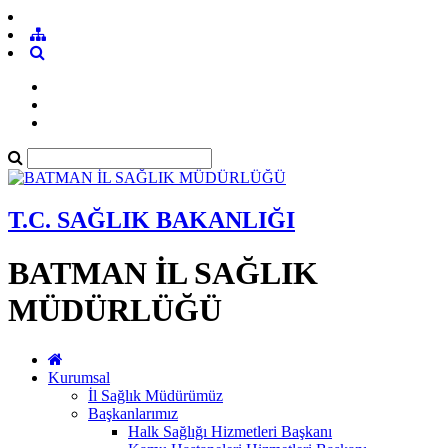
T.C. SAĞLIK BAKANLIĞI
BATMAN İL SAĞLIK
MÜDÜRLÜĞÜ
Kurumsal
İl Sağlık Müdürümüz
Başkanlarımız
Halk Sağlığı Hizmetleri Başkanı