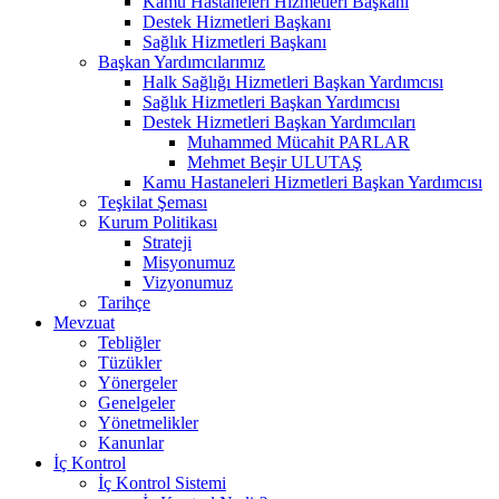
Kamu Hastaneleri Hizmetleri Başkanı
Destek Hizmetleri Başkanı
Sağlık Hizmetleri Başkanı
Başkan Yardımcılarımız
Halk Sağlığı Hizmetleri Başkan Yardımcısı
Sağlık Hizmetleri Başkan Yardımcısı
Destek Hizmetleri Başkan Yardımcıları
Muhammed Mücahit PARLAR
Mehmet Beşir ULUTAŞ
Kamu Hastaneleri Hizmetleri Başkan Yardımcısı
Teşkilat Şeması
Kurum Politikası
Strateji
Misyonumuz
Vizyonumuz
Tarihçe
Mevzuat
Tebliğler
Tüzükler
Yönergeler
Genelgeler
Yönetmelikler
Kanunlar
İç Kontrol
İç Kontrol Sistemi