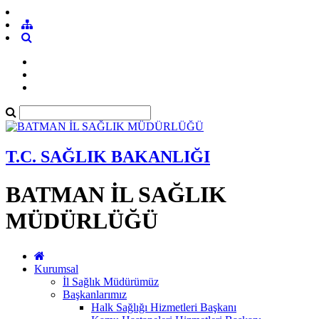
T.C. SAĞLIK BAKANLIĞI
BATMAN İL SAĞLIK
MÜDÜRLÜĞÜ
Kurumsal
İl Sağlık Müdürümüz
Başkanlarımız
Halk Sağlığı Hizmetleri Başkanı