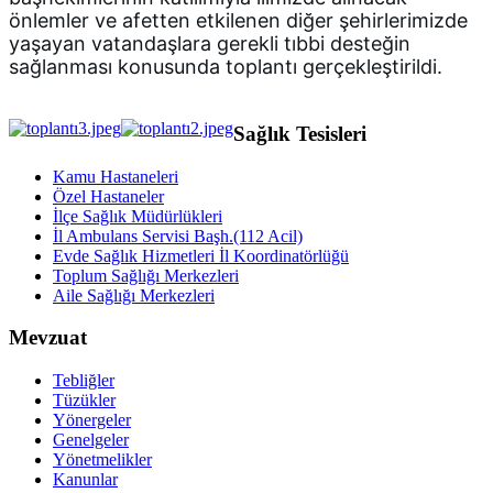
önlemler ve afetten etkilenen diğer şehirlerimizde 
yaşayan vatandaşlara gerekli tıbbi desteğin 
sağlanması konusunda toplantı gerçekleştirildi.
Sağlık Tesisleri
Kamu Hastaneleri
Özel Hastaneler
İlçe Sağlık Müdürlükleri
İl Ambulans Servisi Başh.(112 Acil)
Evde Sağlık Hizmetleri İl Koordinatörlüğü
Toplum Sağlığı Merkezleri
Aile Sağlığı Merkezleri
Mevzuat
Tebliğler
Tüzükler
Yönergeler
Genelgeler
Yönetmelikler
Kanunlar