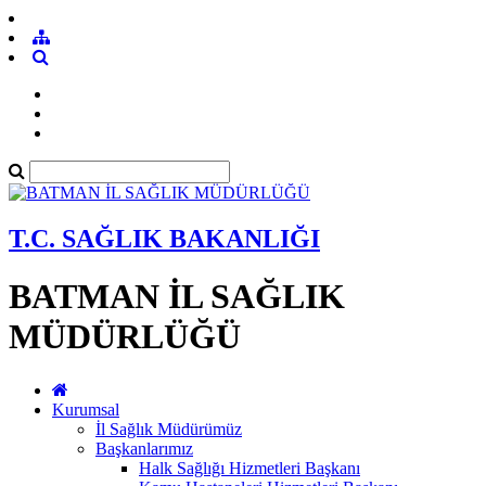
T.C. SAĞLIK BAKANLIĞI
BATMAN İL SAĞLIK
MÜDÜRLÜĞÜ
Kurumsal
İl Sağlık Müdürümüz
Başkanlarımız
Halk Sağlığı Hizmetleri Başkanı