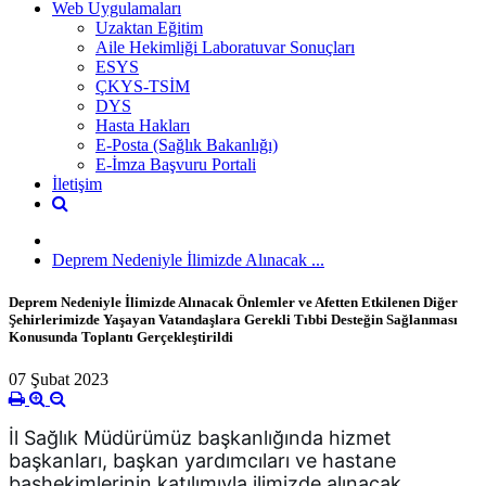
Web Uygulamaları
Uzaktan Eğitim
Aile Hekimliği Laboratuvar Sonuçları
ESYS
ÇKYS-TSİM
DYS
Hasta Hakları
E-Posta (Sağlık Bakanlığı)
E-İmza Başvuru Portali
İletişim
Deprem Nedeniyle İlimizde Alınacak ...
Deprem Nedeniyle İlimizde Alınacak Önlemler ve Afetten Etkilenen Diğer
Şehirlerimizde Yaşayan Vatandaşlara Gerekli Tıbbi Desteğin Sağlanması
Konusunda Toplantı Gerçekleştirildi
07 Şubat 2023
İl Sağlık Müdürümüz başkanlığında hizmet 
başkanları, başkan yardımcıları ve hastane 
başhekimlerinin katılımıyla ilimizde alınacak 