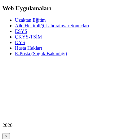
Web Uygulamaları
Uzaktan Eğitim
Aile Hekimliği Laboratuvar Sonuçları
ESYS
ÇKYS-TSİM
DYS
Hasta Hakları
E-Posta (Sağlık Bakanlığı)
2026
×