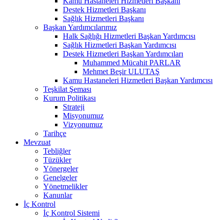
Kamu Hastaneleri Hizmetleri Başkanı
Destek Hizmetleri Başkanı
Sağlık Hizmetleri Başkanı
Başkan Yardımcılarımız
Halk Sağlığı Hizmetleri Başkan Yardımcısı
Sağlık Hizmetleri Başkan Yardımcısı
Destek Hizmetleri Başkan Yardımcıları
Muhammed Mücahit PARLAR
Mehmet Beşir ULUTAŞ
Kamu Hastaneleri Hizmetleri Başkan Yardımcısı
Teşkilat Şeması
Kurum Politikası
Strateji
Misyonumuz
Vizyonumuz
Tarihçe
Mevzuat
Tebliğler
Tüzükler
Yönergeler
Genelgeler
Yönetmelikler
Kanunlar
İç Kontrol
İç Kontrol Sistemi