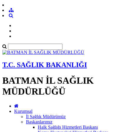
T.C. SAĞLIK BAKANLIĞI
BATMAN İL SAĞLIK
MÜDÜRLÜĞÜ
Kurumsal
İl Sağlık Müdürümüz
Başkanlarımız
Halk Sağlığı Hizmetleri Başkanı