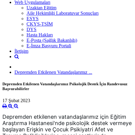
Web Uygulamaları
Uzaktan Eğitim
Aile Hekimliği Laboratuvar Sonuçları
ESYS
ÇKYS-TSİM
DYS
Hasta Hakları
E-Posta (Sağlık Bakanlığı)
E-İmza Başvuru Portali
İletişim
Depremden Etkilenen Vatandaşlarımız ...
Depremden Etkilenen Vatandaşlarımız Psikolojik Destek İçin Randevusuz
Başvurabilirler
17 Şubat 2023
Depremden etkilenen vatandaşlarımız için Eğitim 
Araştırma Hastanesi'nde psikolojik destek vermeye 
başlayan Erişkin ve Çocuk Psikiyatri 
Afet ve 