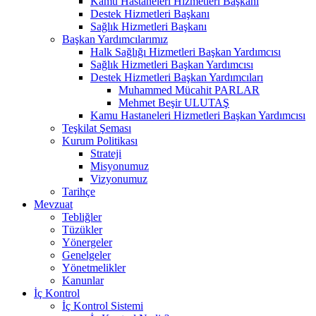
Kamu Hastaneleri Hizmetleri Başkanı
Destek Hizmetleri Başkanı
Sağlık Hizmetleri Başkanı
Başkan Yardımcılarımız
Halk Sağlığı Hizmetleri Başkan Yardımcısı
Sağlık Hizmetleri Başkan Yardımcısı
Destek Hizmetleri Başkan Yardımcıları
Muhammed Mücahit PARLAR
Mehmet Beşir ULUTAŞ
Kamu Hastaneleri Hizmetleri Başkan Yardımcısı
Teşkilat Şeması
Kurum Politikası
Strateji
Misyonumuz
Vizyonumuz
Tarihçe
Mevzuat
Tebliğler
Tüzükler
Yönergeler
Genelgeler
Yönetmelikler
Kanunlar
İç Kontrol
İç Kontrol Sistemi