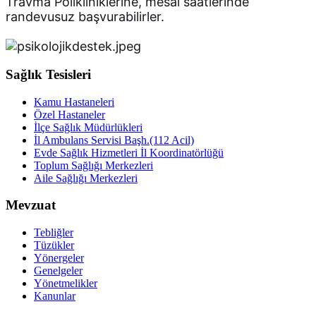
Travma Polikliniklerine, mesai saatlerinde 
randevusuz başvurabilirler.
Sağlık Tesisleri
Kamu Hastaneleri
Özel Hastaneler
İlçe Sağlık Müdürlükleri
İl Ambulans Servisi Başh.(112 Acil)
Evde Sağlık Hizmetleri İl Koordinatörlüğü
Toplum Sağlığı Merkezleri
Aile Sağlığı Merkezleri
Mevzuat
Tebliğler
Tüzükler
Yönergeler
Genelgeler
Yönetmelikler
Kanunlar