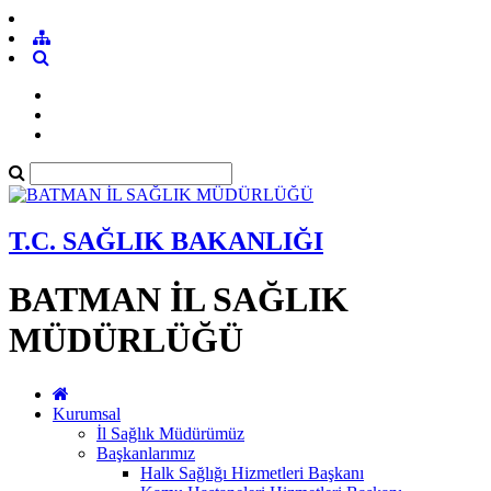
T.C. SAĞLIK BAKANLIĞI
BATMAN İL SAĞLIK
MÜDÜRLÜĞÜ
Kurumsal
İl Sağlık Müdürümüz
Başkanlarımız
Halk Sağlığı Hizmetleri Başkanı