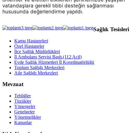
vatandaşlara gerekli tıbbi desteğin sağlanması 
hususunda değerlendirme yapıldı.
Sağlık Tesisleri
Kamu Hastaneleri
Özel Hastaneler
İlçe Sağlık Müdürlükleri
İl Ambulans Servisi Başh.(112 Acil)
Evde Sağlık Hizmetleri İl Koordinatörlüğü
Toplum Sağlığı Merkezleri
Aile Sağlığı Merkezleri
Mevzuat
Tebliğler
Tüzükler
Yönergeler
Genelgeler
Yönetmelikler
Kanunlar