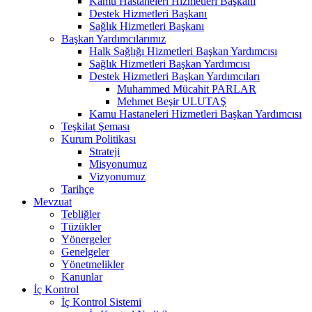
Kamu Hastaneleri Hizmetleri Başkanı
Destek Hizmetleri Başkanı
Sağlık Hizmetleri Başkanı
Başkan Yardımcılarımız
Halk Sağlığı Hizmetleri Başkan Yardımcısı
Sağlık Hizmetleri Başkan Yardımcısı
Destek Hizmetleri Başkan Yardımcıları
Muhammed Mücahit PARLAR
Mehmet Beşir ULUTAŞ
Kamu Hastaneleri Hizmetleri Başkan Yardımcısı
Teşkilat Şeması
Kurum Politikası
Strateji
Misyonumuz
Vizyonumuz
Tarihçe
Mevzuat
Tebliğler
Tüzükler
Yönergeler
Genelgeler
Yönetmelikler
Kanunlar
İç Kontrol
İç Kontrol Sistemi