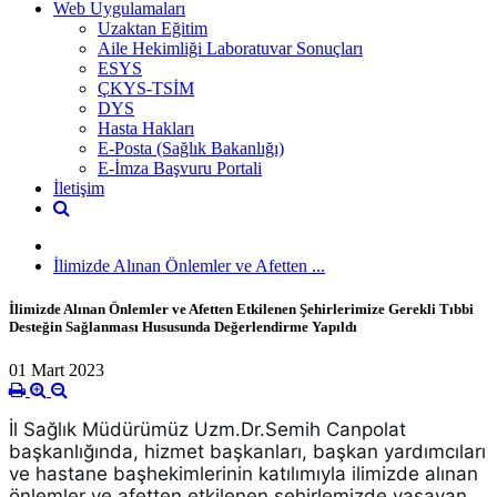
Web Uygulamaları
Uzaktan Eğitim
Aile Hekimliği Laboratuvar Sonuçları
ESYS
ÇKYS-TSİM
DYS
Hasta Hakları
E-Posta (Sağlık Bakanlığı)
E-İmza Başvuru Portali
İletişim
İlimizde Alınan Önlemler ve Afetten ...
İlimizde Alınan Önlemler ve Afetten Etkilenen Şehirlerimize Gerekli Tıbbi
Desteğin Sağlanması Hususunda Değerlendirme Yapıldı
01 Mart 2023
İl Sağlık Müdürümüz Uzm.Dr.Semih Canpolat 
başkanlığında, hizmet başkanları, başkan yardımcıları 
ve hastane başhekimlerinin katılımıyla ilimizde alınan 
önlemler ve afetten etkilenen şehirlemizde yaşayan 