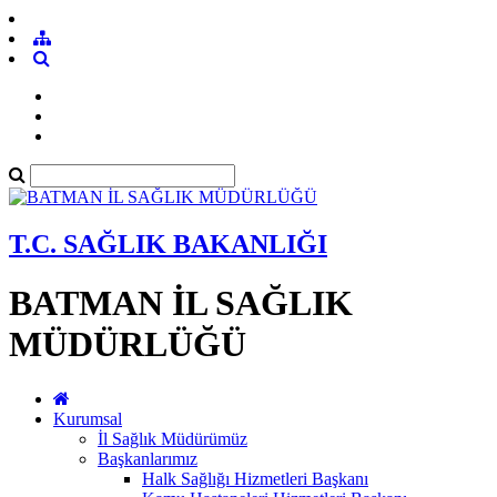
T.C. SAĞLIK BAKANLIĞI
BATMAN İL SAĞLIK
MÜDÜRLÜĞÜ
Kurumsal
İl Sağlık Müdürümüz
Başkanlarımız
Halk Sağlığı Hizmetleri Başkanı