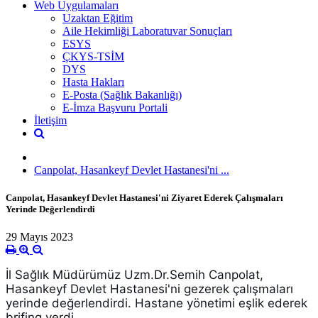
Web Uygulamaları
Uzaktan Eğitim
Aile Hekimliği Laboratuvar Sonuçları
ESYS
ÇKYS-TSİM
DYS
Hasta Hakları
E-Posta (Sağlık Bakanlığı)
E-İmza Başvuru Portali
İletişim
Canpolat, Hasankeyf Devlet Hastanesi'ni ...
Canpolat, Hasankeyf Devlet Hastanesi'ni Ziyaret Ederek Çalışmaları
Yerinde Değerlendirdi
29 Mayıs 2023
İl Sağlık Müdürümüz Uzm.Dr.Semih Canpolat, 
Hasankeyf Devlet Hastanesi'ni gezerek çalışmaları 
yerinde değerlendirdi. Hastane yönetimi eşlik ederek 
brifing verdi.