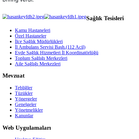
Sağlık Tesisleri
Kamu Hastaneleri
Özel Hastaneler
İlçe Sağlık Müdürlükleri
İl Ambulans Servisi Başh.(112 Acil)
Evde Sağlık Hizmetleri İl Koordinatörlüğü
Toplum Sağlığı Merkezleri
Aile Sağlığı Merkezleri
Mevzuat
Tebliğler
Tüzükler
Yönergeler
Genelgeler
Yönetmelikler
Kanunlar
Web Uygulamaları