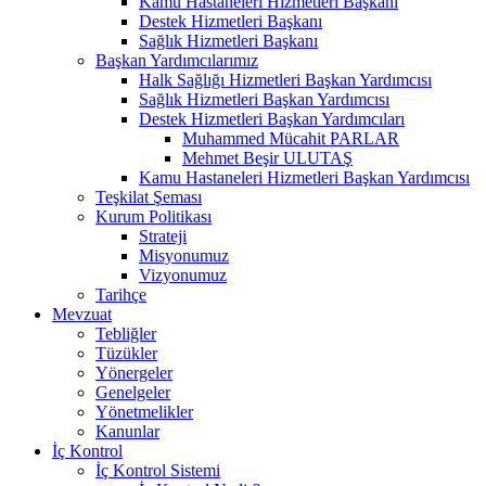
Kamu Hastaneleri Hizmetleri Başkanı
Destek Hizmetleri Başkanı
Sağlık Hizmetleri Başkanı
Başkan Yardımcılarımız
Halk Sağlığı Hizmetleri Başkan Yardımcısı
Sağlık Hizmetleri Başkan Yardımcısı
Destek Hizmetleri Başkan Yardımcıları
Muhammed Mücahit PARLAR
Mehmet Beşir ULUTAŞ
Kamu Hastaneleri Hizmetleri Başkan Yardımcısı
Teşkilat Şeması
Kurum Politikası
Strateji
Misyonumuz
Vizyonumuz
Tarihçe
Mevzuat
Tebliğler
Tüzükler
Yönergeler
Genelgeler
Yönetmelikler
Kanunlar
İç Kontrol
İç Kontrol Sistemi