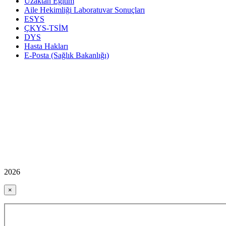
Uzaktan Eğitim
Aile Hekimliği Laboratuvar Sonuçları
ESYS
ÇKYS-TSİM
DYS
Hasta Hakları
E-Posta (Sağlık Bakanlığı)
2026
×