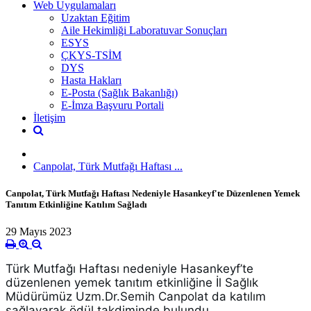
Web Uygulamaları
Uzaktan Eğitim
Aile Hekimliği Laboratuvar Sonuçları
ESYS
ÇKYS-TSİM
DYS
Hasta Hakları
E-Posta (Sağlık Bakanlığı)
E-İmza Başvuru Portali
İletişim
Canpolat, Türk Mutfağı Haftası ...
Canpolat, Türk Mutfağı Haftası Nedeniyle Hasankeyf'te Düzenlenen Yemek
Tanıtım Etkinliğine Katılım Sağladı
29 Mayıs 2023
Türk Mutfağı Haftası nedeniyle Hasankeyf’te 
düzenlenen yemek tanıtım etkinliğine İl Sağlık 
Müdürümüz Uzm.Dr.Semih Canpolat da katılım 
sağlayarak ödül takdiminde bulundu.