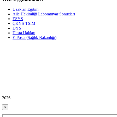
Uzaktan Eğitim
Aile Hekimliği Laboratuvar Sonuçları
ESYS
ÇKYS-TSİM
DYS
Hasta Hakları
E-Posta (Sağlık Bakanlığı)
2026
×