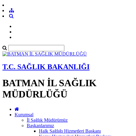
T.C. SAĞLIK BAKANLIĞI
BATMAN İL SAĞLIK
MÜDÜRLÜĞÜ
Kurumsal
İl Sağlık Müdürümüz
Başkanlarımız
Halk Sağlığı Hizmetleri Başkanı