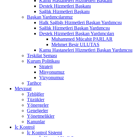
Kamu Hastaneleri Hizmetleri Başkanı
Destek Hizmetleri Başkanı
Sağlık Hizmetleri Başkanı
Başkan Yardımcılarımız
Halk Sağlığı Hizmetleri Başkan Yardımcısı
Sağlık Hizmetleri Başkan Yardımcısı
Destek Hizmetleri Başkan Yardımcıları
Muhammed Mücahit PARLAR
Mehmet Beşir ULUTAŞ
Kamu Hastaneleri Hizmetleri Başkan Yardımcısı
Teşkilat Şeması
Kurum Politikası
Strateji
Misyonumuz
Vizyonumuz
Tarihçe
Mevzuat
Tebliğler
Tüzükler
Yönergeler
Genelgeler
Yönetmelikler
Kanunlar
İç Kontrol
İç Kontrol Sistemi