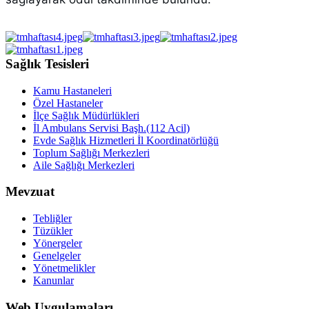
Sağlık Tesisleri
Kamu Hastaneleri
Özel Hastaneler
İlçe Sağlık Müdürlükleri
İl Ambulans Servisi Başh.(112 Acil)
Evde Sağlık Hizmetleri İl Koordinatörlüğü
Toplum Sağlığı Merkezleri
Aile Sağlığı Merkezleri
Mevzuat
Tebliğler
Tüzükler
Yönergeler
Genelgeler
Yönetmelikler
Kanunlar
Web Uygulamaları