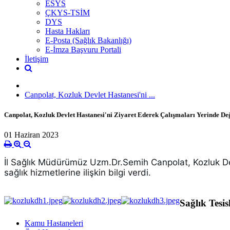
ESYS
ÇKYS-TSİM
DYS
Hasta Hakları
E-Posta (Sağlık Bakanlığı)
E-İmza Başvuru Portali
İletişim
Canpolat, Kozluk Devlet Hastanesi'ni ...
Canpolat, Kozluk Devlet Hastanesi'ni Ziyaret Ederek Çalışmaları Yerinde De
01 Haziran 2023
İl Sağlık Müdürümüz Uzm.Dr.Semih Canpolat, Kozluk Devl
sağlık hizmetlerine ilişkin bilgi verdi.
Sağlık Tesis
Kamu Hastaneleri