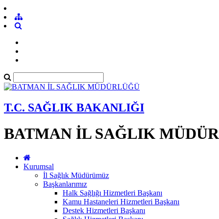
T.C. SAĞLIK BAKANLIĞI
BATMAN İL SAĞLIK MÜDÜ
Kurumsal
İl Sağlık Müdürümüz
Başkanlarımız
Halk Sağlığı Hizmetleri Başkanı
Kamu Hastaneleri Hizmetleri Başkanı
Destek Hizmetleri Başkanı