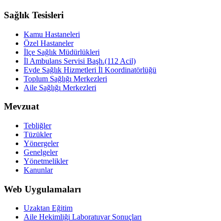
Sağlık Tesisleri
Kamu Hastaneleri
Özel Hastaneler
İlçe Sağlık Müdürlükleri
İl Ambulans Servisi Başh.(112 Acil)
Evde Sağlık Hizmetleri İl Koordinatörlüğü
Toplum Sağlığı Merkezleri
Aile Sağlığı Merkezleri
Mevzuat
Tebliğler
Tüzükler
Yönergeler
Genelgeler
Yönetmelikler
Kanunlar
Web Uygulamaları
Uzaktan Eğitim
Aile Hekimliği Laboratuvar Sonuçları