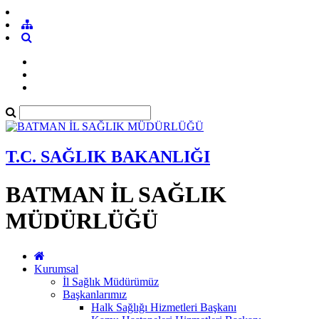
T.C. SAĞLIK BAKANLIĞI
BATMAN İL SAĞLIK
MÜDÜRLÜĞÜ
Kurumsal
İl Sağlık Müdürümüz
Başkanlarımız
Halk Sağlığı Hizmetleri Başkanı