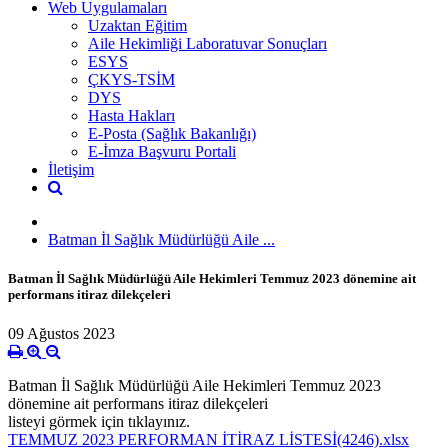
Web Uygulamaları
Uzaktan Eğitim
Aile Hekimliği Laboratuvar Sonuçları
ESYS
ÇKYS-TSİM
DYS
Hasta Hakları
E-Posta (Sağlık Bakanlığı)
E-İmza Başvuru Portali
İletişim
Batman İl Sağlık Müdürlüğü Aile ...
Batman İl Sağlık Müdürlüğü Aile Hekimleri Temmuz 2023 dönemine ait
performans itiraz dilekçeleri
09 Ağustos 2023
Batman İl Sağlık Müdürlüğü Aile Hekimleri Temmuz 2023
dönemine ait performans itiraz dilekçeleri
listeyi görmek için tıklayınız.
TEMMUZ 2023 PERFORMAN İTİRAZ LİSTESİ(4246).xlsx