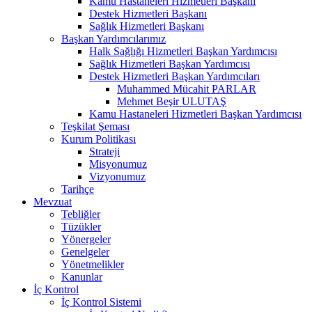
Kamu Hastaneleri Hizmetleri Başkanı
Destek Hizmetleri Başkanı
Sağlık Hizmetleri Başkanı
Başkan Yardımcılarımız
Halk Sağlığı Hizmetleri Başkan Yardımcısı
Sağlık Hizmetleri Başkan Yardımcısı
Destek Hizmetleri Başkan Yardımcıları
Muhammed Mücahit PARLAR
Mehmet Beşir ULUTAŞ
Kamu Hastaneleri Hizmetleri Başkan Yardımcısı
Teşkilat Şeması
Kurum Politikası
Strateji
Misyonumuz
Vizyonumuz
Tarihçe
Mevzuat
Tebliğler
Tüzükler
Yönergeler
Genelgeler
Yönetmelikler
Kanunlar
İç Kontrol
İç Kontrol Sistemi