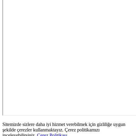
Sitemizde sizlere daha iyi hizmet verebilmek için gizliliğe uygun
şekilde çerezler kullanmaktayız. Çerez politikamızı
inceleyebilirsiniz.
Çerez Politikası