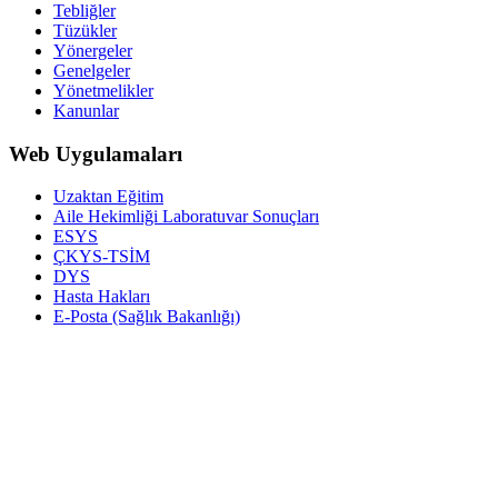
Tebliğler
Tüzükler
Yönergeler
Genelgeler
Yönetmelikler
Kanunlar
Web Uygulamaları
Uzaktan Eğitim
Aile Hekimliği Laboratuvar Sonuçları
ESYS
ÇKYS-TSİM
DYS
Hasta Hakları
E-Posta (Sağlık Bakanlığı)