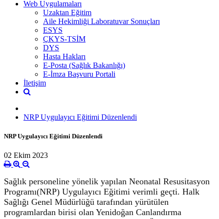
Web Uygulamaları
Uzaktan Eğitim
Aile Hekimliği Laboratuvar Sonuçları
ESYS
ÇKYS-TSİM
DYS
Hasta Hakları
E-Posta (Sağlık Bakanlığı)
E-İmza Başvuru Portali
İletişim
NRP Uygulayıcı Eğitimi Düzenlendi
NRP Uygulayıcı Eğitimi Düzenlendi
02 Ekim 2023
Sağlık personeline yönelik yapılan Neonatal Resusitasyon
Programı(NRP) Uygulayıcı Eğitimi verimli geçti. Halk
Sağlığı Genel Müdürlüğü tarafından yürütülen
programlardan birisi olan Yenidoğan Canlandırma