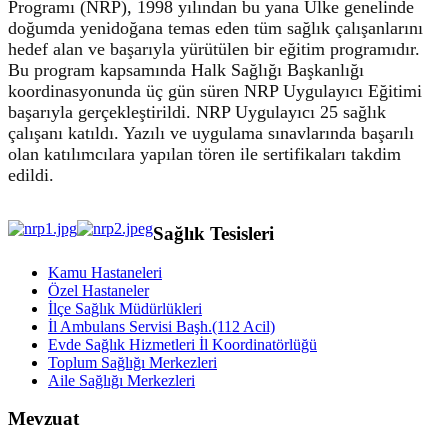
Programı (NRP), 1998 yılından bu yana Ülke genelinde
doğumda yenidoğana temas eden tüm sağlık çalışanlarını
hedef alan ve başarıyla yürütülen bir eğitim programıdır.
Bu program kapsamında Halk Sağlığı Başkanlığı
koordinasyonunda üç gün süren NRP Uygulayıcı Eğitimi
başarıyla gerçekleştirildi. NRP Uygulayıcı 25 sağlık
çalışanı katıldı. Yazılı ve uygulama sınavlarında başarılı
olan katılımcılara yapılan tören ile sertifikaları takdim
edildi.
Sağlık Tesisleri
Kamu Hastaneleri
Özel Hastaneler
İlçe Sağlık Müdürlükleri
İl Ambulans Servisi Başh.(112 Acil)
Evde Sağlık Hizmetleri İl Koordinatörlüğü
Toplum Sağlığı Merkezleri
Aile Sağlığı Merkezleri
Mevzuat