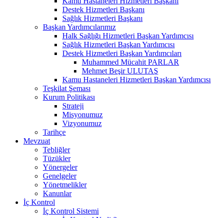
Kamu Hastaneleri Hizmetleri Başkanı
Destek Hizmetleri Başkanı
Sağlık Hizmetleri Başkanı
Başkan Yardımcılarımız
Halk Sağlığı Hizmetleri Başkan Yardımcısı
Sağlık Hizmetleri Başkan Yardımcısı
Destek Hizmetleri Başkan Yardımcıları
Muhammed Mücahit PARLAR
Mehmet Beşir ULUTAŞ
Kamu Hastaneleri Hizmetleri Başkan Yardımcısı
Teşkilat Şeması
Kurum Politikası
Strateji
Misyonumuz
Vizyonumuz
Tarihçe
Mevzuat
Tebliğler
Tüzükler
Yönergeler
Genelgeler
Yönetmelikler
Kanunlar
İç Kontrol
İç Kontrol Sistemi