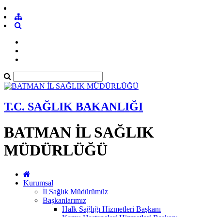
T.C. SAĞLIK BAKANLIĞI
BATMAN İL SAĞLIK
MÜDÜRLÜĞÜ
Kurumsal
İl Sağlık Müdürümüz
Başkanlarımız
Halk Sağlığı Hizmetleri Başkanı