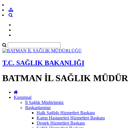
T.C. SAĞLIK BAKANLIĞI
BATMAN İL SAĞLIK MÜDÜ
Kurumsal
İl Sağlık Müdürümüz
Başkanlarımız
Halk Sağlığı Hizmetleri Başkanı
Kamu Hastaneleri Hizmetleri Başkanı
Destek Hizmetleri Başkanı