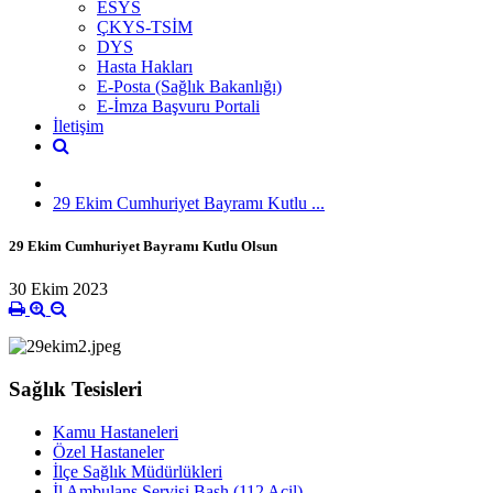
ESYS
ÇKYS-TSİM
DYS
Hasta Hakları
E-Posta (Sağlık Bakanlığı)
E-İmza Başvuru Portali
İletişim
29 Ekim Cumhuriyet Bayramı Kutlu ...
29 Ekim Cumhuriyet Bayramı Kutlu Olsun
30 Ekim 2023
Sağlık Tesisleri
Kamu Hastaneleri
Özel Hastaneler
İlçe Sağlık Müdürlükleri
İl Ambulans Servisi Başh.(112 Acil)