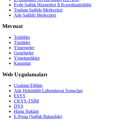
Evde Sağlık Hizmetleri İl Koordinatörlüğü
Toplum Sağlığı Merkezleri
Aile Sağlığı Merkezleri
Mevzuat
Tebliğler
Tüzükler
Yönergeler
Genelgeler
Yönetmelikler
Kanunlar
Web Uygulamaları
Uzaktan Eğitim
Aile Hekimliği Laboratuvar Sonuçları
ESYS
ÇKYS-TSİM
DYS
Hasta Hakları
E-Posta (Sağlık Bakanlığı)