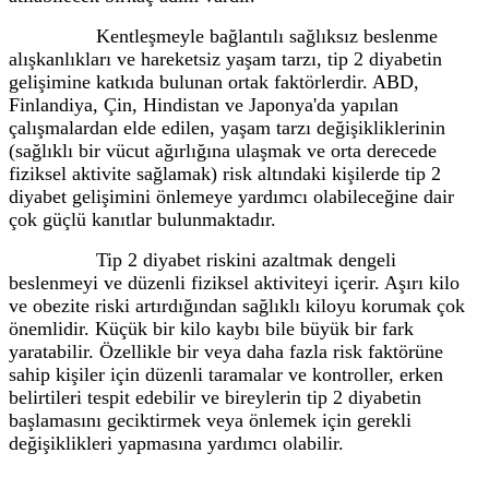
Kentleşmeyle bağlantılı sağlıksız beslenme
alışkanlıkları ve hareketsiz yaşam tarzı, tip 2 diyabetin
gelişimine katkıda bulunan ortak faktörlerdir. ABD,
Finlandiya, Çin, Hindistan ve Japonya'da yapılan
çalışmalardan elde edilen, yaşam tarzı değişikliklerinin
(sağlıklı bir vücut ağırlığına ulaşmak ve orta derecede
fiziksel aktivite sağlamak) risk altındaki kişilerde tip 2
diyabet gelişimini önlemeye yardımcı olabileceğine dair
çok güçlü kanıtlar bulunmaktadır.
Tip 2 diyabet riskini azaltmak dengeli
beslenmeyi ve düzenli fiziksel aktiviteyi içerir. Aşırı kilo
ve obezite riski artırdığından sağlıklı kiloyu korumak çok
önemlidir. Küçük bir kilo kaybı bile büyük bir fark
yaratabilir. Özellikle bir veya daha fazla risk faktörüne
sahip kişiler için düzenli taramalar ve kontroller, erken
belirtileri tespit edebilir ve bireylerin tip 2 diyabetin
başlamasını geciktirmek veya önlemek için gerekli
değişiklikleri yapmasına yardımcı olabilir.