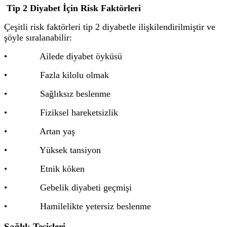
Tip 2 Diyabet İçin Risk Faktörleri
Çeşitli risk faktörleri tip 2 diyabetle ilişkilendirilmiştir ve
şöyle sıralanabilir:
• Ailede diyabet öyküsü
• Fazla kilolu olmak
• Sağlıksız beslenme
• Fiziksel hareketsizlik
• Artan yaş
• Yüksek tansiyon
• Etnik köken
• Gebelik diyabeti geçmişi
• Hamilelikte yetersiz beslenme
Sağlık Tesisleri