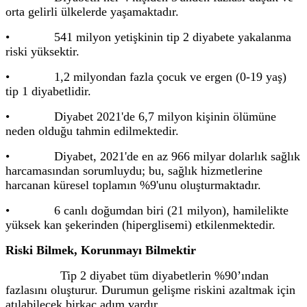
orta gelirli ülkelerde yaşamaktadır.
• 541 milyon yetişkinin tip 2 diyabete yakalanma
riski yüksektir.
• 1,2 milyondan fazla çocuk ve ergen (0-19 yaş)
tip 1 diyabetlidir.
• Diyabet 2021'de 6,7 milyon kişinin ölümüne
neden olduğu tahmin edilmektedir.
• Diyabet, 2021'de en az 966 milyar dolarlık sağlık
harcamasından sorumluydu; bu, sağlık hizmetlerine
harcanan küresel toplamın %9'unu oluşturmaktadır.
• 6 canlı doğumdan biri (21 milyon), hamilelikte
yüksek kan şekerinden (hiperglisemi) etkilenmektedir.
Riski Bilmek, Korunmayı Bilmektir
Tip 2 diyabet tüm diyabetlerin %90’ından
fazlasını oluşturur. Durumun gelişme riskini azaltmak için
atılabilecek birkaç adım vardır.