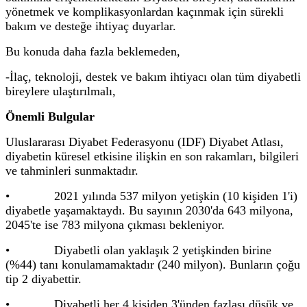
yönetmek ve komplikasyonlardan kaçınmak için sürekli
bakım ve desteğe ihtiyaç duyarlar.
Bu konuda daha fazla beklemeden,
-İlaç, teknoloji, destek ve bakım ihtiyacı olan tüm diyabetli
bireylere ulaştırılmalı,
Önemli Bulgular
Uluslararası Diyabet Federasyonu (IDF) Diyabet Atlası,
diyabetin küresel etkisine ilişkin en son rakamları, bilgileri
ve tahminleri sunmaktadır.
• 2021 yılında 537 milyon yetişkin (10 kişiden 1'i)
diyabetle yaşamaktaydı. Bu sayının 2030'da 643 milyona,
2045'te ise 783 milyona çıkması bekleniyor.
• Diyabetli olan yaklaşık 2 yetişkinden birine
(%44) tanı konulamamaktadır (240 milyon). Bunların çoğu
tip 2 diyabettir.
• Diyabetli her 4 kişiden 3'ünden fazlası düşük ve