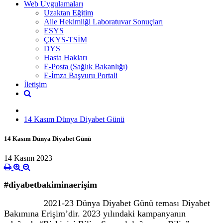
Web Uygulamaları
Uzaktan Eğitim
Aile Hekimliği Laboratuvar Sonuçları
ESYS
ÇKYS-TSİM
DYS
Hasta Hakları
E-Posta (Sağlık Bakanlığı)
E-İmza Başvuru Portali
İletişim
14 Kasım Dünya Diyabet Günü
14 Kasım Dünya Diyabet Günü
14 Kasım 2023
#diyabetbakiminaerişim
2021-23 Dünya Diyabet Günü teması Diyabet
Bakımına Erişim’dir. 2023 yılındaki kampanyanın