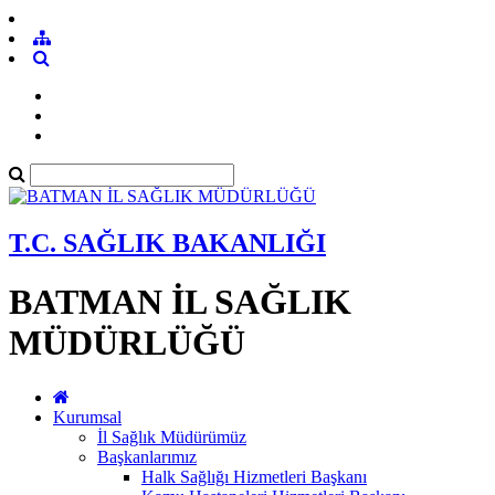
T.C. SAĞLIK BAKANLIĞI
BATMAN İL SAĞLIK
MÜDÜRLÜĞÜ
Kurumsal
İl Sağlık Müdürümüz
Başkanlarımız
Halk Sağlığı Hizmetleri Başkanı