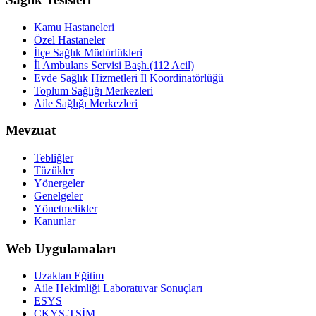
Kamu Hastaneleri
Özel Hastaneler
İlçe Sağlık Müdürlükleri
İl Ambulans Servisi Başh.(112 Acil)
Evde Sağlık Hizmetleri İl Koordinatörlüğü
Toplum Sağlığı Merkezleri
Aile Sağlığı Merkezleri
Mevzuat
Tebliğler
Tüzükler
Yönergeler
Genelgeler
Yönetmelikler
Kanunlar
Web Uygulamaları
Uzaktan Eğitim
Aile Hekimliği Laboratuvar Sonuçları
ESYS
ÇKYS-TSİM