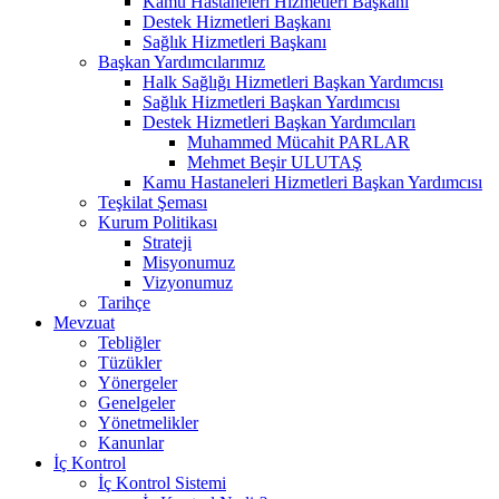
Kamu Hastaneleri Hizmetleri Başkanı
Destek Hizmetleri Başkanı
Sağlık Hizmetleri Başkanı
Başkan Yardımcılarımız
Halk Sağlığı Hizmetleri Başkan Yardımcısı
Sağlık Hizmetleri Başkan Yardımcısı
Destek Hizmetleri Başkan Yardımcıları
Muhammed Mücahit PARLAR
Mehmet Beşir ULUTAŞ
Kamu Hastaneleri Hizmetleri Başkan Yardımcısı
Teşkilat Şeması
Kurum Politikası
Strateji
Misyonumuz
Vizyonumuz
Tarihçe
Mevzuat
Tebliğler
Tüzükler
Yönergeler
Genelgeler
Yönetmelikler
Kanunlar
İç Kontrol
İç Kontrol Sistemi